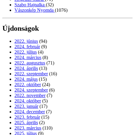
Szabo Hajnalka
(32)
Vászonkép Nyomda
(1076)
Újdonságok
2022. június
(94)
2024. február
(9)
2022. július
(4)
2024. március
(8)
2022. augusztus
(71)
2024. április
(13)
2022. szeptember
(16)
2024. május
(15)
2022. október
(24)
2024. szeptember
(6)
2022. november
(7)
2024. október
(5)
2023. január
(17)
2024. december
(7)
2023. február
(15)
2025. április
(2)
2023. március
(110)
2025. július
(9)