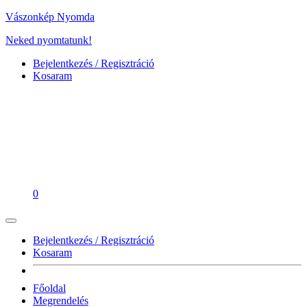
Vászonkép Nyomda
Neked nyomtatunk!
Bejelentkezés / Regisztráció
Kosaram
0
Bejelentkezés / Regisztráció
Kosaram
Főoldal
Megrendelés