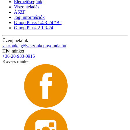
Elérhetőségünk
Viszonteladás
ÁSZF
Jogi információk
Ginop Plusz 1.4.3-24 “B”
Ginop Plusz 2.1.3-24
Üzenj nekünk
vaszonkep@vaszonkepnyomda.hu
Hívj minket
+36-20-933-0915
Kövess minket