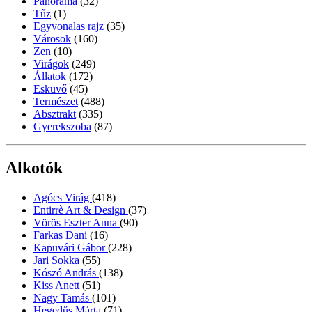
Panoráma
(32)
Tűz
(1)
Egyvonalas rajz
(35)
Városok
(160)
Zen
(10)
Virágok
(249)
Állatok
(172)
Esküvő
(45)
Természet
(488)
Absztrakt
(335)
Gyerekszoba
(87)
Alkotók
Agócs Virág
(418)
Entirrè Art & Design
(37)
Vörös Eszter Anna
(90)
Farkas Dani
(16)
Kapuvári Gábor
(228)
Jari Sokka
(55)
Kószó András
(138)
Kiss Anett
(51)
Nagy Tamás
(101)
Hegedűs Márta
(71)