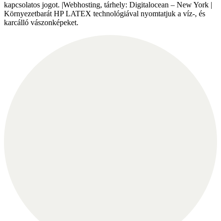
kapcsolatos jogot. |Webhosting, tárhely: Digitalocean – New York |
Környezetbarát HP LATEX technológiával nyomtatjuk a víz-, és
karcálló vászonképeket.