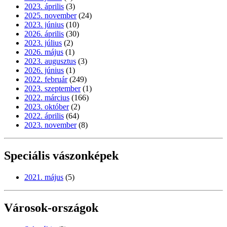
2023. április
(3)
2025. november
(24)
2023. június
(10)
2026. április
(30)
2023. július
(2)
2026. május
(1)
2023. augusztus
(3)
2026. június
(1)
2022. február
(249)
2023. szeptember
(1)
2022. március
(166)
2023. október
(2)
2022. április
(64)
2023. november
(8)
Speciális vászonképek
2021. május
(5)
Városok-országok