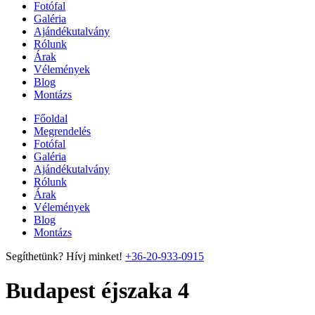
Fotófal
Galéria
Ajándékutalvány
Rólunk
Árak
Vélemények
Blog
Montázs
Főoldal
Megrendelés
Fotófal
Galéria
Ajándékutalvány
Rólunk
Árak
Vélemények
Blog
Montázs
Segíthetünk? Hívj minket!
+36-20-933-0915
Budapest éjszaka 4