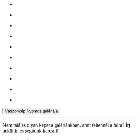
Vászonkép Nyomda galériája
Nem találsz olyan képet a galériánkban, amit feltennél a falra? Írj
nekünk, és segítünk keresni!