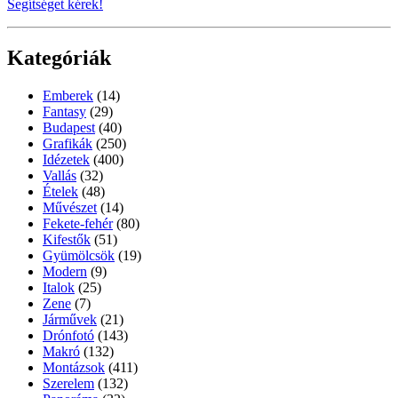
Segítséget kérek!
Kategóriák
Emberek
(14)
Fantasy
(29)
Budapest
(40)
Grafikák
(250)
Idézetek
(400)
Vallás
(32)
Ételek
(48)
Művészet
(14)
Fekete-fehér
(80)
Kifestők
(51)
Gyümölcsök
(19)
Modern
(9)
Italok
(25)
Zene
(7)
Járművek
(21)
Drónfotó
(143)
Makró
(132)
Montázsok
(411)
Szerelem
(132)