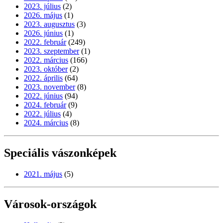
2023. július
(2)
2026. május
(1)
2023. augusztus
(3)
2026. június
(1)
2022. február
(249)
2023. szeptember
(1)
2022. március
(166)
2023. október
(2)
2022. április
(64)
2023. november
(8)
2022. június
(94)
2024. február
(9)
2022. július
(4)
2024. március
(8)
Speciális vászonképek
2021. május
(5)
Városok-országok