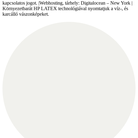
kapcsolatos jogot. |Webhosting, tárhely: Digitalocean – New York |
Környezetbarát HP LATEX technológiával nyomtatjuk a víz-, és
karcálló vászonképeket.