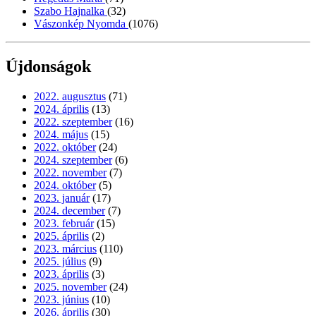
Szabo Hajnalka
(32)
Vászonkép Nyomda
(1076)
Újdonságok
2022. augusztus
(71)
2024. április
(13)
2022. szeptember
(16)
2024. május
(15)
2022. október
(24)
2024. szeptember
(6)
2022. november
(7)
2024. október
(5)
2023. január
(17)
2024. december
(7)
2023. február
(15)
2025. április
(2)
2023. március
(110)
2025. július
(9)
2023. április
(3)
2025. november
(24)
2023. június
(10)
2026. április
(30)