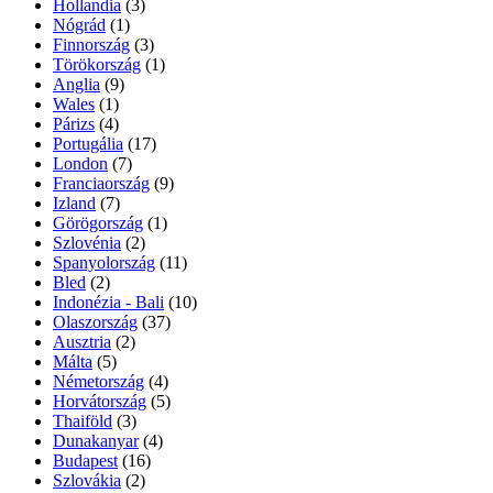
Hollandia
(3)
Nógrád
(1)
Finnország
(3)
Törökország
(1)
Anglia
(9)
Wales
(1)
Párizs
(4)
Portugália
(17)
London
(7)
Franciaország
(9)
Izland
(7)
Görögország
(1)
Szlovénia
(2)
Spanyolország
(11)
Bled
(2)
Indonézia - Bali
(10)
Olaszország
(37)
Ausztria
(2)
Málta
(5)
Németország
(4)
Horvátország
(5)
Thaiföld
(3)
Dunakanyar
(4)
Budapest
(16)
Szlovákia
(2)