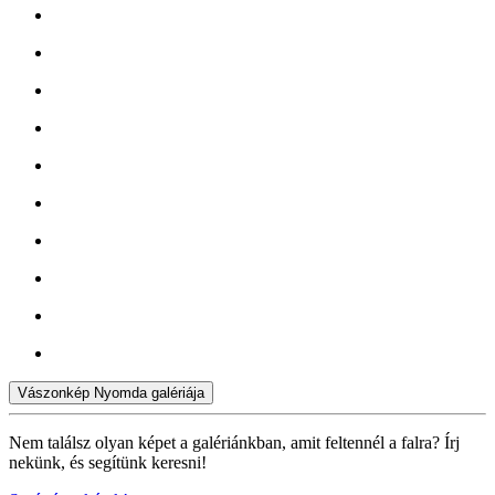
Vászonkép Nyomda galériája
Nem találsz olyan képet a galériánkban, amit feltennél a falra? Írj
nekünk, és segítünk keresni!