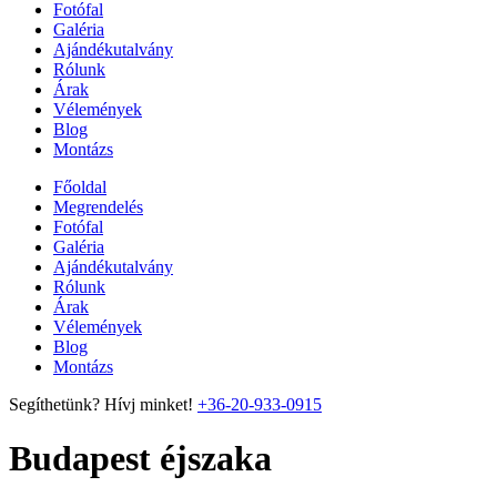
Fotófal
Galéria
Ajándékutalvány
Rólunk
Árak
Vélemények
Blog
Montázs
Főoldal
Megrendelés
Fotófal
Galéria
Ajándékutalvány
Rólunk
Árak
Vélemények
Blog
Montázs
Segíthetünk? Hívj minket!
+36-20-933-0915
Budapest éjszaka