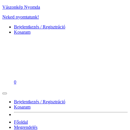
Vászonkép Nyomda
Neked nyomtatunk!
Bejelentkezés / Regisztráció
Kosaram
0
Bejelentkezés / Regisztráció
Kosaram
Főoldal
Megrendelés