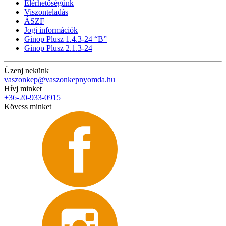
Elérhetőségünk
Viszonteladás
ÁSZF
Jogi információk
Ginop Plusz 1.4.3-24 “B”
Ginop Plusz 2.1.3-24
Üzenj nekünk
vaszonkep@vaszonkepnyomda.hu
Hívj minket
+36-20-933-0915
Kövess minket