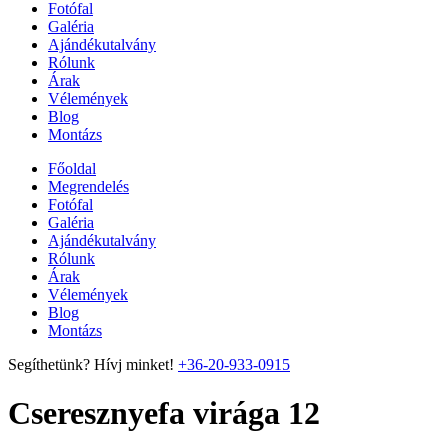
Fotófal
Galéria
Ajándékutalvány
Rólunk
Árak
Vélemények
Blog
Montázs
Főoldal
Megrendelés
Fotófal
Galéria
Ajándékutalvány
Rólunk
Árak
Vélemények
Blog
Montázs
Segíthetünk? Hívj minket!
+36-20-933-0915
Cseresznyefa virága 12