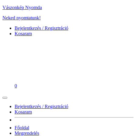
Vászonkép Nyomda
Neked nyomtatunk!
Bejelentkezés / Regisztráció
Kosaram
0
Bejelentkezés / Regisztráció
Kosaram
Főoldal
Megrendelés