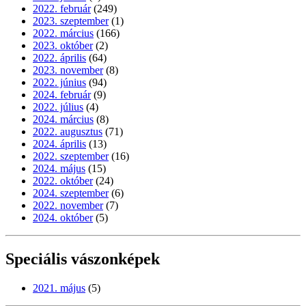
2022. február
(249)
2023. szeptember
(1)
2022. március
(166)
2023. október
(2)
2022. április
(64)
2023. november
(8)
2022. június
(94)
2024. február
(9)
2022. július
(4)
2024. március
(8)
2022. augusztus
(71)
2024. április
(13)
2022. szeptember
(16)
2024. május
(15)
2022. október
(24)
2024. szeptember
(6)
2022. november
(7)
2024. október
(5)
Speciális vászonképek
2021. május
(5)