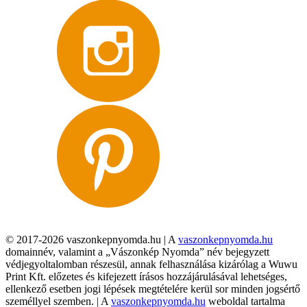
© 2017-2026 vaszonkepnyomda.hu | A
vaszonkepnyomda.hu
domainnév, valamint a „Vászonkép Nyomda” név bejegyzett
védjegyoltalomban részesül, annak felhasználása kizárólag a Wuwu
Print Kft. előzetes és kifejezett írásos hozzájárulásával lehetséges,
ellenkező esetben jogi lépések megtételére kerül sor minden jogsértő
személlyel szemben. | A
vaszonkepnyomda.hu
weboldal tartalma