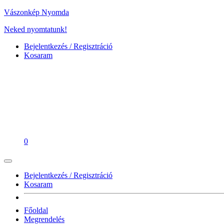
Vászonkép Nyomda
Neked nyomtatunk!
Bejelentkezés / Regisztráció
Kosaram
0
Bejelentkezés / Regisztráció
Kosaram
Főoldal
Megrendelés