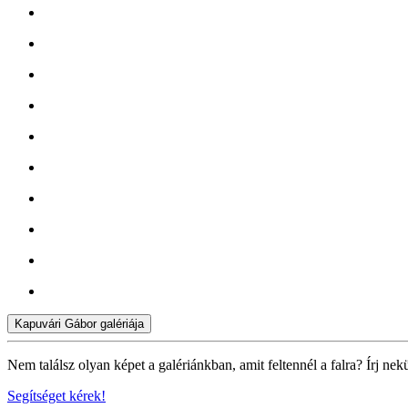
Kapuvári Gábor galériája
Nem találsz olyan képet a galériánkban, amit feltennél a falra? Írj nek
Segítséget kérek!