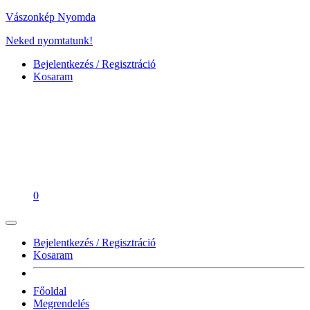
Vászonkép Nyomda
Neked nyomtatunk!
Bejelentkezés / Regisztráció
Kosaram
0
Bejelentkezés / Regisztráció
Kosaram
Főoldal
Megrendelés