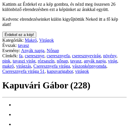
Kattints az Érdekel ez a kép gombra, és nézd meg összesen 26
különböző elrendezésben ezt a képünket az árakkal együtt.
Kedvenc elrendezéseinket külön kigyűjtöttük Neked itt a fő kép
alatt!
Érdekel ez a kép!
Kategóriák:
Makró
,
Virágok
Évszak:
tavasz
Esemény:
Anyák napja
,
Nőnap
Címkék:
fa
,
cseresznye
,
cseresznyefa
,
cseresznyevirág
,
növény
,
pink
,
tavaszi virág
,
rózsaszín
,
nőnap
,
tavasz
,
anyák napja
,
virág
,
makró
,
virágzás
,
Cseresznyefa virága
,
vászonképnyomda
,
Cseresznyefa virága 51
,
kapuvarigabor
,
virágok
Kapuvári Gábor (228)