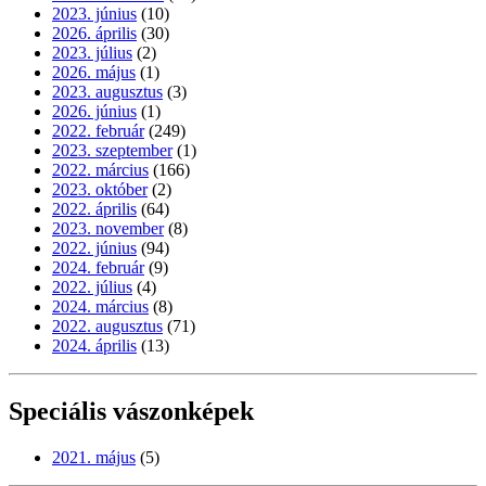
2023. június
(10)
2026. április
(30)
2023. július
(2)
2026. május
(1)
2023. augusztus
(3)
2026. június
(1)
2022. február
(249)
2023. szeptember
(1)
2022. március
(166)
2023. október
(2)
2022. április
(64)
2023. november
(8)
2022. június
(94)
2024. február
(9)
2022. július
(4)
2024. március
(8)
2022. augusztus
(71)
2024. április
(13)
Speciális vászonképek
2021. május
(5)