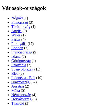
Városok-országok
Nógrád
(1)
Finnország
(3)
Törökország
(1)
Anglia
(9)
Wales
(1)
Párizs
(4)
Portugália
(17)
London
(7)
Franciaország
(9)
Izland
(7)
Görögország
(1)
Szlovénia
(2)
Spanyolország
(11)
Bled
(2)
Indonézia - Bali
(10)
Olaszország
(37)
Ausztria
(2)
Málta
(5)
Németország
(4)
Horvátország
(5)
Thaiföld
(3)