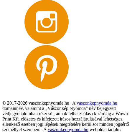
© 2017-2026 vaszonkepnyomda.hu | A
vaszonkepnyomda.hu
domainnév, valamint a „Vászonkép Nyomda” név bejegyzett
védjegyoltalomban részesül, annak felhasználása kizárólag a Wuwu
Print Kft. előzetes és kifejezett írásos hozzájárulásával lehetséges,
ellenkező esetben jogi lépések megtételére kerül sor minden jogsértő
személlyel szemben. | A
vaszonkepnyomda.hu
weboldal tartalma