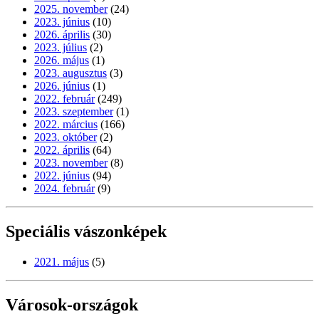
2025. november
(24)
2023. június
(10)
2026. április
(30)
2023. július
(2)
2026. május
(1)
2023. augusztus
(3)
2026. június
(1)
2022. február
(249)
2023. szeptember
(1)
2022. március
(166)
2023. október
(2)
2022. április
(64)
2023. november
(8)
2022. június
(94)
2024. február
(9)
Speciális vászonképek
2021. május
(5)
Városok-országok