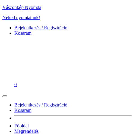
Vászonkép Nyomda
Neked nyomtatunk!
Bejelentkezés / Regisztráció
Kosaram
0
Bejelentkezés / Regisztráció
Kosaram
Főoldal
Megrendelés