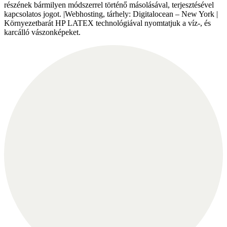
részének bármilyen módszerrel történő másolásával, terjesztésével
kapcsolatos jogot. |Webhosting, tárhely: Digitalocean – New York |
Környezetbarát HP LATEX technológiával nyomtatjuk a víz-, és
karcálló vászonképeket.