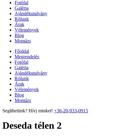
Fotófal
Galéria
Ajándékutalvány
Rólunk
Árak
Vélemények
Blog
Montázs
Főoldal
Megrendelés
Fotófal
Galéria
Ajándékutalvány
Rólunk
Árak
Vélemények
Blog
Montázs
Segíthetünk? Hívj minket!
+36-20-933-0915
Deseda télen 2