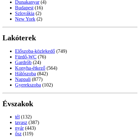
Dunakanyar
(4)
Budapest
(16)
Szlovákia
(2)
New York
(2)
Lakóterek
Előszoba-közlekedő
(749)
Fürdő-WC
(76)
Gardrób
(24)
Konyha-étkező
(564)
Hálószoba
(842)
Nappali
(877)
Gyerekszoba
(102)
Évszakok
tél
(132)
tavasz
(387)
nyár
(443)
ősz
(119)