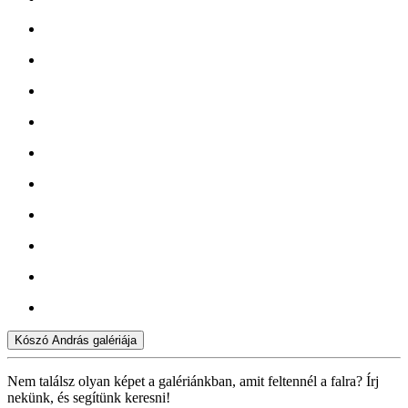
Kószó András galériája
Nem találsz olyan képet a galériánkban, amit feltennél a falra? Írj
nekünk, és segítünk keresni!