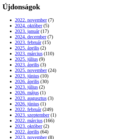
Újdonságok
2022. november
(7)
2024. október
(5)
2023. január
(17)
2024. december
(7)
2023. február
(15)
2025. április
(2)
2023. március
(110)
2025. július
(9)
2023. április
(3)
2025. november
(24)
2023. június
(10)
2026. április
(30)
2023. július
(2)
2026. május
(1)
2023. augusztus
(3)
2026. június
(1)
2022. február
(249)
2023. szeptember
(1)
2022. március
(166)
2023. október
(2)
2022. április
(64)
2023. november
(8)