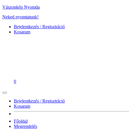
Vászonkép Nyomda
Neked nyomtatunk!
Bejelentkezés / Regisztráció
Kosaram
0
Bejelentkezés / Regisztráció
Kosaram
Főoldal
Megrendelés