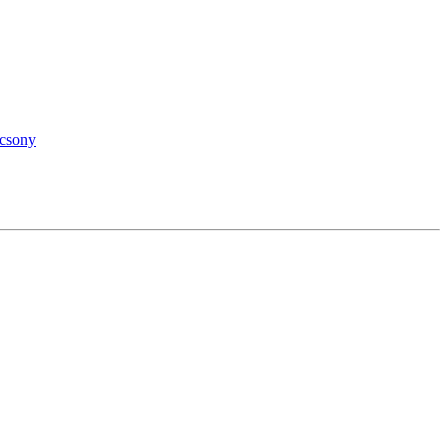
csony