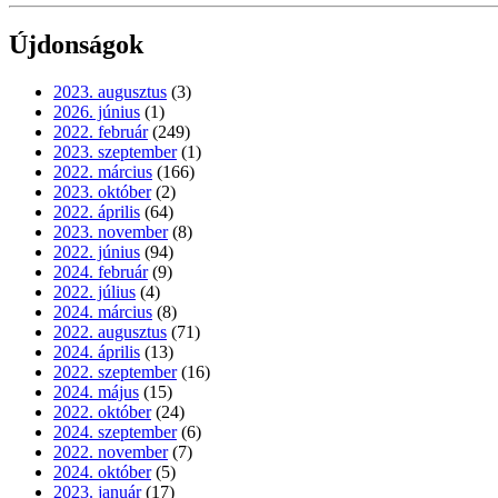
Újdonságok
2023. augusztus
(3)
2026. június
(1)
2022. február
(249)
2023. szeptember
(1)
2022. március
(166)
2023. október
(2)
2022. április
(64)
2023. november
(8)
2022. június
(94)
2024. február
(9)
2022. július
(4)
2024. március
(8)
2022. augusztus
(71)
2024. április
(13)
2022. szeptember
(16)
2024. május
(15)
2022. október
(24)
2024. szeptember
(6)
2022. november
(7)
2024. október
(5)
2023. január
(17)