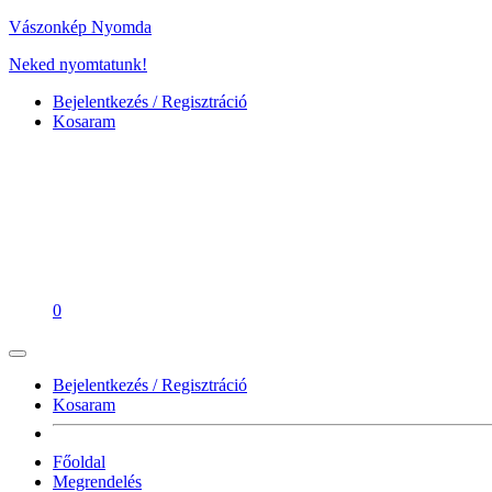
Vászonkép Nyomda
Neked nyomtatunk!
Bejelentkezés / Regisztráció
Kosaram
0
Bejelentkezés / Regisztráció
Kosaram
Főoldal
Megrendelés