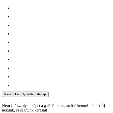
Vászonkép Nyomda galériája
Nem találsz olyan képet a galériánkban, amit feltennél a falra? Írj
nekünk, és segítünk keresni!