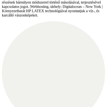
részének bármilyen módszerrel történő másolásával, terjesztésével
kapcsolatos jogot. |Webhosting, tárhely: Digitalocean – New York |
Környezetbarát HP LATEX technológiával nyomtatjuk a víz-, és
karcálló vászonképeket.