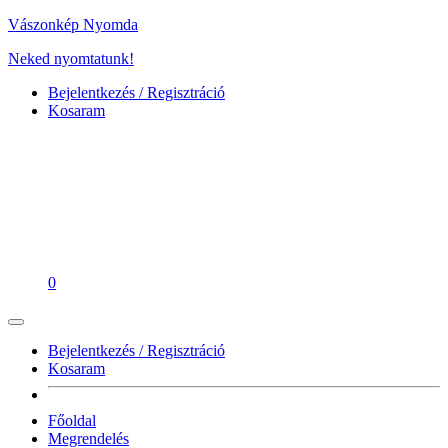
Vászonkép Nyomda
Neked nyomtatunk!
Bejelentkezés / Regisztráció
Kosaram
0
Bejelentkezés / Regisztráció
Kosaram
Főoldal
Megrendelés