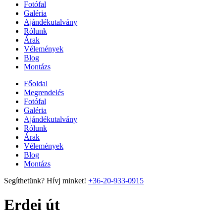
Fotófal
Galéria
Ajándékutalvány
Rólunk
Árak
Vélemények
Blog
Montázs
Főoldal
Megrendelés
Fotófal
Galéria
Ajándékutalvány
Rólunk
Árak
Vélemények
Blog
Montázs
Segíthetünk? Hívj minket!
+36-20-933-0915
Erdei út