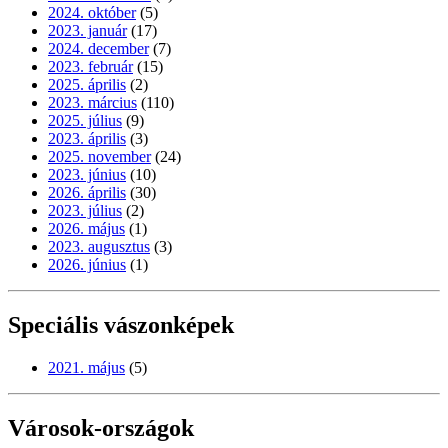
2024. október
(5)
2023. január
(17)
2024. december
(7)
2023. február
(15)
2025. április
(2)
2023. március
(110)
2025. július
(9)
2023. április
(3)
2025. november
(24)
2023. június
(10)
2026. április
(30)
2023. július
(2)
2026. május
(1)
2023. augusztus
(3)
2026. június
(1)
Speciális vászonképek
2021. május
(5)
Városok-országok