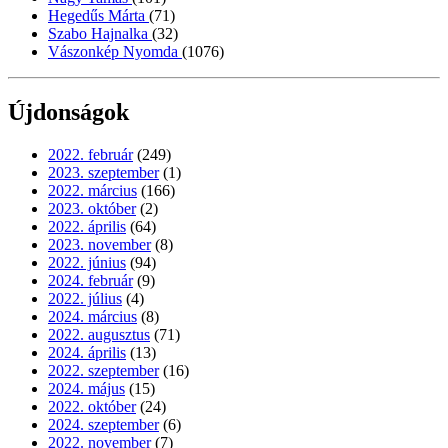
Hegedűs Márta
(71)
Szabo Hajnalka
(32)
Vászonkép Nyomda
(1076)
Újdonságok
2022. február
(249)
2023. szeptember
(1)
2022. március
(166)
2023. október
(2)
2022. április
(64)
2023. november
(8)
2022. június
(94)
2024. február
(9)
2022. július
(4)
2024. március
(8)
2022. augusztus
(71)
2024. április
(13)
2022. szeptember
(16)
2024. május
(15)
2022. október
(24)
2024. szeptember
(6)
2022. november
(7)