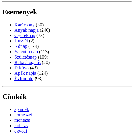
Események
Karácsony
(30)
Anyák napja
(246)
Gyereknap
(73)
Húsvét
(2)
Nőnap
(174)
Valentin nap
(113)
Születésnap
(109)
Babalátogatás
(20)
Esküvő
(43)
Apák napja
(124)
Évforduló
(93)
Címkék
ajándék
természet
montázs
kollázs
egyedi