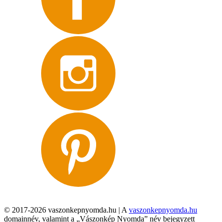
© 2017-2026 vaszonkepnyomda.hu | A
vaszonkepnyomda.hu
domainnév, valamint a „Vászonkép Nyomda” név bejegyzett