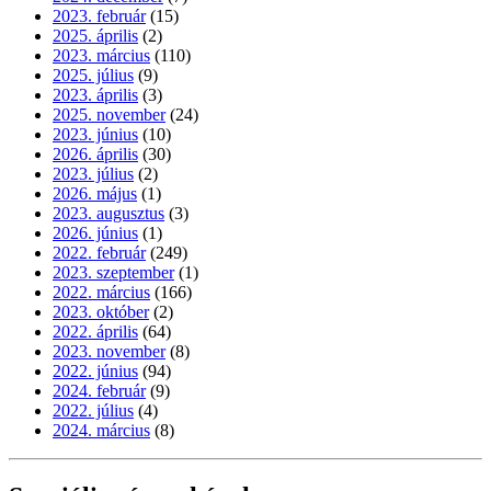
2023. február
(15)
2025. április
(2)
2023. március
(110)
2025. július
(9)
2023. április
(3)
2025. november
(24)
2023. június
(10)
2026. április
(30)
2023. július
(2)
2026. május
(1)
2023. augusztus
(3)
2026. június
(1)
2022. február
(249)
2023. szeptember
(1)
2022. március
(166)
2023. október
(2)
2022. április
(64)
2023. november
(8)
2022. június
(94)
2024. február
(9)
2022. július
(4)
2024. március
(8)