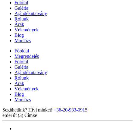
Fotófal
Galéria
Ajándékutalvány
Rólunk
Árak
Vélemények
Blog
Montázs
Főoldal
Megrendelés
Fotófal
Galéria
Ajándékutalvány
Rólunk
Árak
Vélemények
Blog
Montázs
Segíthetünk? Hívj minket!
+36-20-933-0915
erdei út (3)
Címke