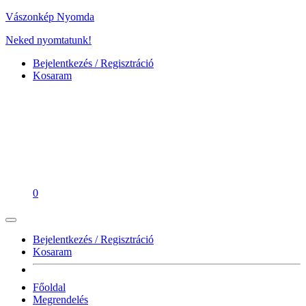
Vászonkép Nyomda
Neked nyomtatunk!
Bejelentkezés / Regisztráció
Kosaram
0
Bejelentkezés / Regisztráció
Kosaram
Főoldal
Megrendelés