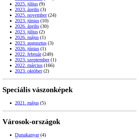
2025. július
(9)
2023. április
(3)
2025. november
(24)
2023. június
(10)
2026. április
(30)
2023. július
(2)
2026. május
(1)
2023. augusztus
(3)
2026. június
(1)
2022. február
(249)
2023. szeptember
(1)
2022. március
(166)
2023. október
(2)
Speciális vászonképek
2021. május
(5)
Városok-országok
Dunakanyar
(4)