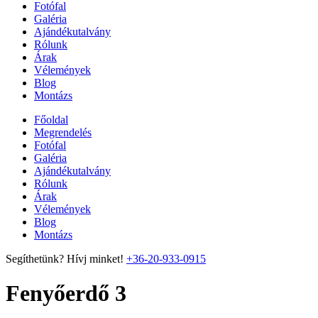
Fotófal
Galéria
Ajándékutalvány
Rólunk
Árak
Vélemények
Blog
Montázs
Főoldal
Megrendelés
Fotófal
Galéria
Ajándékutalvány
Rólunk
Árak
Vélemények
Blog
Montázs
Segíthetünk? Hívj minket!
+36-20-933-0915
Fenyőerdő 3