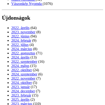
Vászonkép Nyomda
(1076)
Újdonságok
2022. április
(64)
2023. november
(8)
2022. június
(94)
2024. február
(9)
2022. július
(4)
2024. március
(8)
2022. augusztus
(71)
2024. április
(13)
2022. szeptember
(16)
2024. május
(15)
2022. október
(24)
2024. szeptember
(6)
2022. november
(7)
2024. október
(5)
2023. január
(17)
2024. december
(7)
2023. február
(15)
2025. április
(2)
2023. március
(110)