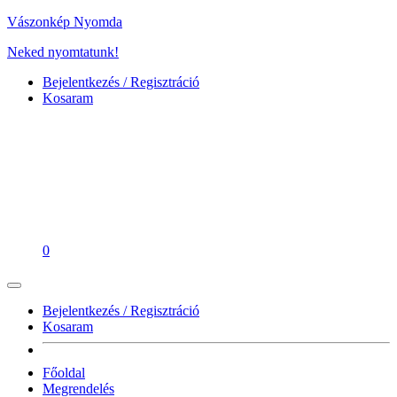
Vászonkép Nyomda
Neked nyomtatunk!
Bejelentkezés / Regisztráció
Kosaram
0
Bejelentkezés / Regisztráció
Kosaram
Főoldal
Megrendelés