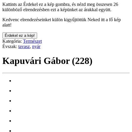
Kattints az Érdekel ez a kép gombra, és nézd meg összesen 26
különböző elrendezésben ezt a képünket az árakkal együtt.
Kedvenc elrendezéseinket külön kigyűjtöttük Neked itt a fő kép
alatt!
Érdekel ez a kép!
Kategória:
Természet
Évszak:
tavasz
,
nyár
Kapuvári Gábor (228)