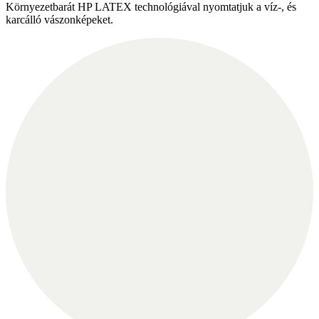
Környezetbarát HP LATEX technológiával nyomtatjuk a víz-, és
karcálló vászonképeket.