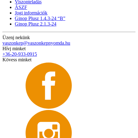
Viszonteladás
ÁSZF
Jogi információk
Ginop Plusz 1.4.3-24 “B”
Ginop Plusz 2.1.3-24
Üzenj nekünk
vaszonkep@vaszonkepnyomda.hu
Hívj minket
+36-20-933-0915
Kövess minket