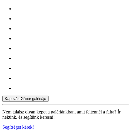
Kapuvári Gábor galériája
Nem találsz olyan képet a galériánkban, amit feltennél a falra? Írj
nekünk, és segítünk keresni!
Segítséget kérek!