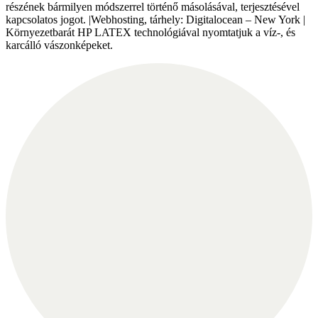
részének bármilyen módszerrel történő másolásával, terjesztésével
kapcsolatos jogot. |Webhosting, tárhely: Digitalocean – New York |
Környezetbarát HP LATEX technológiával nyomtatjuk a víz-, és
karcálló vászonképeket.