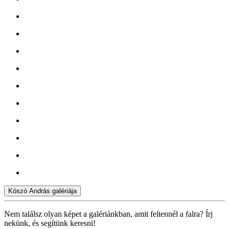
Kószó András galériája
Nem találsz olyan képet a galériánkban, amit feltennél a falra? Írj
nekünk, és segítünk keresni!