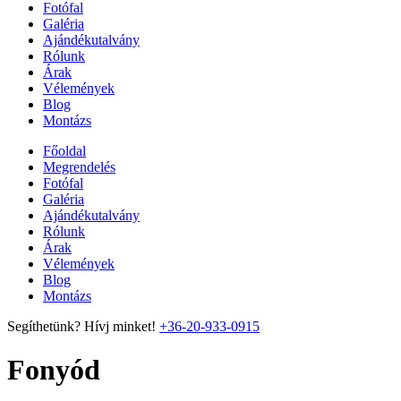
Fotófal
Galéria
Ajándékutalvány
Rólunk
Árak
Vélemények
Blog
Montázs
Főoldal
Megrendelés
Fotófal
Galéria
Ajándékutalvány
Rólunk
Árak
Vélemények
Blog
Montázs
Segíthetünk? Hívj minket!
+36-20-933-0915
Fonyód