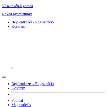
Vászonkép Nyomda
Neked nyomtatunk!
Bejelentkezés / Regisztráció
Kosaram
0
Bejelentkezés / Regisztráció
Kosaram
Főoldal
Megrendelés