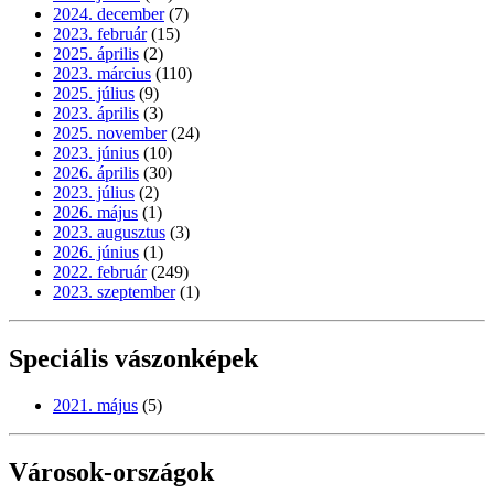
2024. december
(7)
2023. február
(15)
2025. április
(2)
2023. március
(110)
2025. július
(9)
2023. április
(3)
2025. november
(24)
2023. június
(10)
2026. április
(30)
2023. július
(2)
2026. május
(1)
2023. augusztus
(3)
2026. június
(1)
2022. február
(249)
2023. szeptember
(1)
Speciális vászonképek
2021. május
(5)
Városok-országok