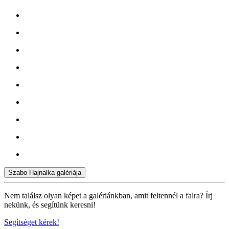
Szabo Hajnalka galériája
Nem találsz olyan képet a galériánkban, amit feltennél a falra? Írj
nekünk, és segítünk keresni!
Segítséget kérek!