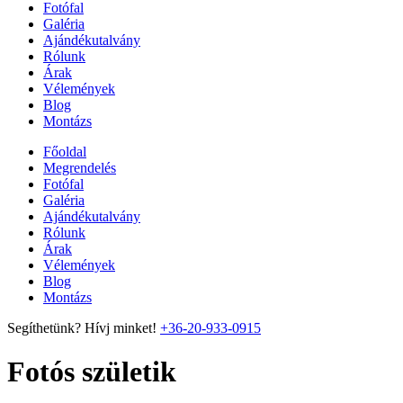
Fotófal
Galéria
Ajándékutalvány
Rólunk
Árak
Vélemények
Blog
Montázs
Főoldal
Megrendelés
Fotófal
Galéria
Ajándékutalvány
Rólunk
Árak
Vélemények
Blog
Montázs
Segíthetünk? Hívj minket!
+36-20-933-0915
Fotós születik