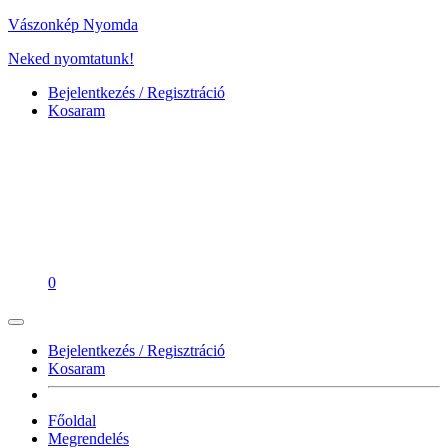
Vászonkép Nyomda
Neked nyomtatunk!
Bejelentkezés / Regisztráció
Kosaram
0
Bejelentkezés / Regisztráció
Kosaram
Főoldal
Megrendelés