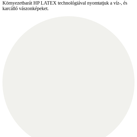
Környezetbarát HP LATEX technológiával nyomtatjuk a víz-, és
karcálló vászonképeket.