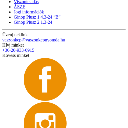
Viszonteladás
ÁSZF
Jogi információk
Ginop Plusz 1.4.3-24 “B”
Ginop Plusz 2.1.3-24
Üzenj nekünk
vaszonkep@vaszonkepnyomda.hu
Hívj minket
+36-20-933-0915
Kövess minket