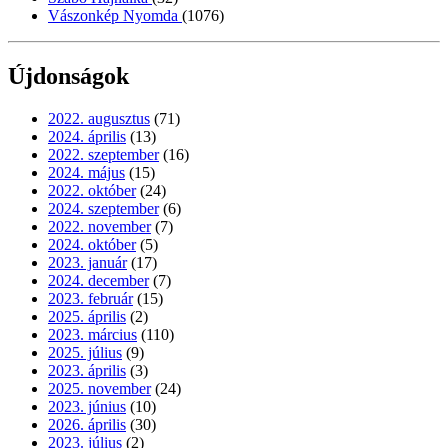
Vászonkép Nyomda
(1076)
Újdonságok
2022. augusztus
(71)
2024. április
(13)
2022. szeptember
(16)
2024. május
(15)
2022. október
(24)
2024. szeptember
(6)
2022. november
(7)
2024. október
(5)
2023. január
(17)
2024. december
(7)
2023. február
(15)
2025. április
(2)
2023. március
(110)
2025. július
(9)
2023. április
(3)
2025. november
(24)
2023. június
(10)
2026. április
(30)
2023. július
(2)