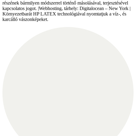
részének bármilyen módszerrel történő másolásával, terjesztésével
kapcsolatos jogot. |Webhosting, tárhely: Digitalocean – New York |
Környezetbarát HP LATEX technológiával nyomtatjuk a víz-, és
karcálló vászonképeket.