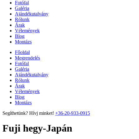
Fotófal
Galéria
Ajándékutalvány
Rólunk
Árak
Vélemények
Blog
Montázs
Főoldal
Megrendelés
Fotófal
Galéria
Ajándékutalvány
Rólunk
Árak
Vélemények
Blog
Montázs
Segíthetünk? Hívj minket!
+36-20-933-0915
Fuji hegy-Japán