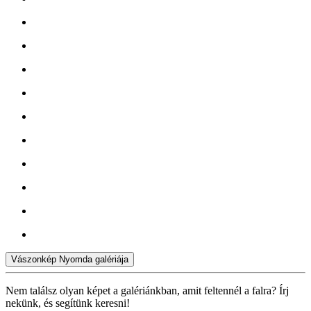
Vászonkép Nyomda galériája
Nem találsz olyan képet a galériánkban, amit feltennél a falra? Írj
nekünk, és segítünk keresni!