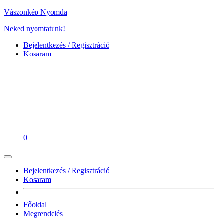
Vászonkép Nyomda
Neked nyomtatunk!
Bejelentkezés / Regisztráció
Kosaram
0
Bejelentkezés / Regisztráció
Kosaram
Főoldal
Megrendelés