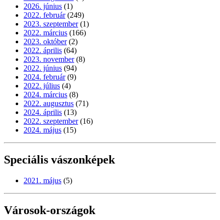
2026. június
(1)
2022. február
(249)
2023. szeptember
(1)
2022. március
(166)
2023. október
(2)
2022. április
(64)
2023. november
(8)
2022. június
(94)
2024. február
(9)
2022. július
(4)
2024. március
(8)
2022. augusztus
(71)
2024. április
(13)
2022. szeptember
(16)
2024. május
(15)
Speciális vászonképek
2021. május
(5)
Városok-országok