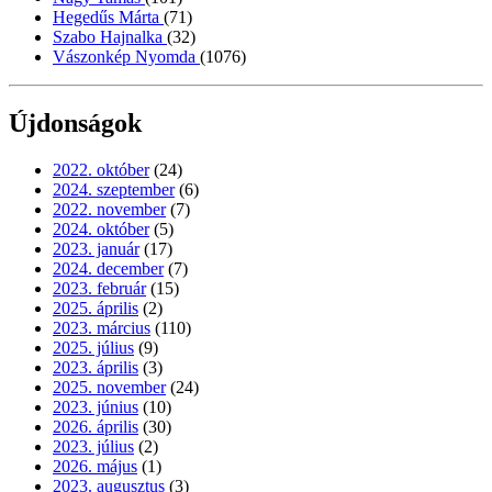
Hegedűs Márta
(71)
Szabo Hajnalka
(32)
Vászonkép Nyomda
(1076)
Újdonságok
2022. október
(24)
2024. szeptember
(6)
2022. november
(7)
2024. október
(5)
2023. január
(17)
2024. december
(7)
2023. február
(15)
2025. április
(2)
2023. március
(110)
2025. július
(9)
2023. április
(3)
2025. november
(24)
2023. június
(10)
2026. április
(30)
2023. július
(2)
2026. május
(1)
2023. augusztus
(3)