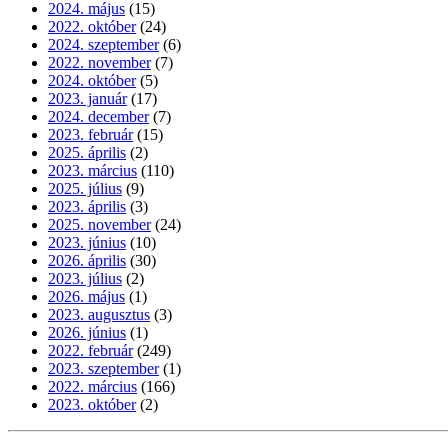
2024. május
(15)
2022. október
(24)
2024. szeptember
(6)
2022. november
(7)
2024. október
(5)
2023. január
(17)
2024. december
(7)
2023. február
(15)
2025. április
(2)
2023. március
(110)
2025. július
(9)
2023. április
(3)
2025. november
(24)
2023. június
(10)
2026. április
(30)
2023. július
(2)
2026. május
(1)
2023. augusztus
(3)
2026. június
(1)
2022. február
(249)
2023. szeptember
(1)
2022. március
(166)
2023. október
(2)