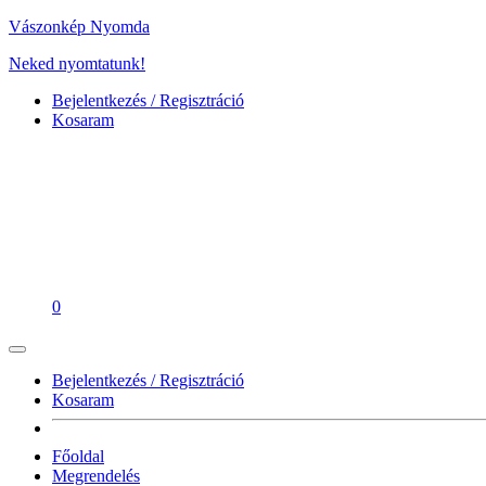
Vászonkép Nyomda
Neked nyomtatunk!
Bejelentkezés / Regisztráció
Kosaram
0
Bejelentkezés / Regisztráció
Kosaram
Főoldal
Megrendelés