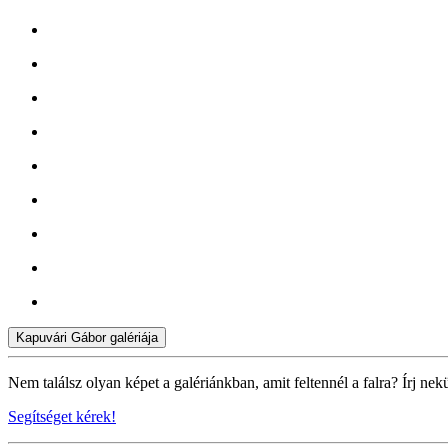
Kapuvári Gábor galériája
Nem találsz olyan képet a galériánkban, amit feltennél a falra? Írj nek
Segítséget kérek!