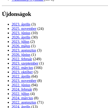
Újdonságok
2023. április
(3)
2025. november
(24)
2023. június
(10)
2026. április
(30)
2023. július
(2)
2026. május
(1)
2023. augusztus
(3)
2026. június
(1)
2022. február
(249)
2023. szeptember
(1)
2022. március
(166)
2023. október
(2)
2022. április
(64)
2023. november
(8)
2022. június
(94)
2024. február
(9)
2022. július
(4)
2024. március
(8)
2022. augusztus
(71)
2024. április
(13)