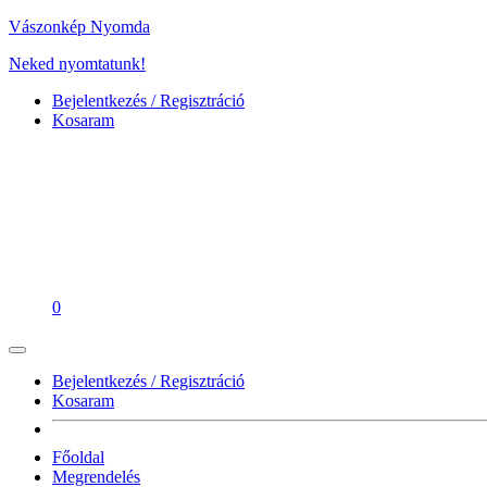
Vászonkép Nyomda
Neked nyomtatunk!
Bejelentkezés / Regisztráció
Kosaram
0
Bejelentkezés / Regisztráció
Kosaram
Főoldal
Megrendelés