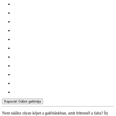
Kapuvári Gábor galériája
Nem találsz olyan képet a galériánkban, amit feltennél a falra? Írj