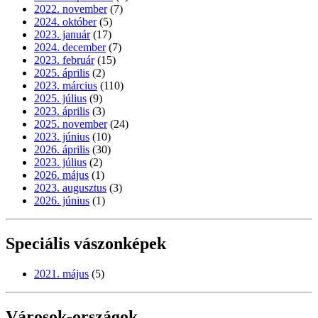
2022. november
(7)
2024. október
(5)
2023. január
(17)
2024. december
(7)
2023. február
(15)
2025. április
(2)
2023. március
(110)
2025. július
(9)
2023. április
(3)
2025. november
(24)
2023. június
(10)
2026. április
(30)
2023. július
(2)
2026. május
(1)
2023. augusztus
(3)
2026. június
(1)
Speciális vászonképek
2021. május
(5)
Városok-országok