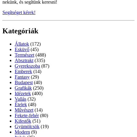
nekünk, és segítünk keresni!
Segítséget kérek!
Kategóriák
Állatok
(172)
Esküvő
(45)
Természet
(488)
Absztrakt
(335)
Gyerekszoba
(87)
Emberek
(14)
Fantasy
(29)
Budapest
(40)
Grafikák
(250)
Idézetek
(400)
Vallás
(32)
Ételek
(48)
Művészet
(14)
Fekete-fehér
(80)
Kifestők
(51)
Gyümölcsök
(19)
Modern
(9)