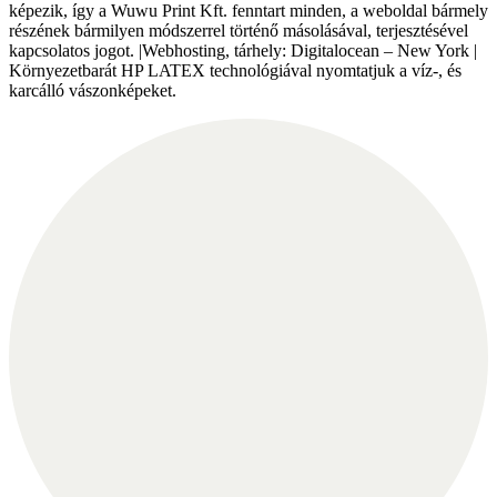
képezik, így a Wuwu Print Kft. fenntart minden, a weboldal bármely
részének bármilyen módszerrel történő másolásával, terjesztésével
kapcsolatos jogot. |Webhosting, tárhely: Digitalocean – New York |
Környezetbarát HP LATEX technológiával nyomtatjuk a víz-, és
karcálló vászonképeket.