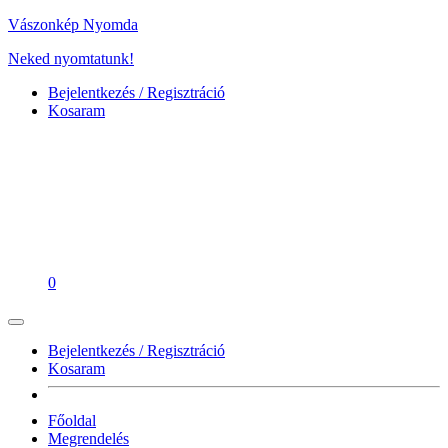
Vászonkép Nyomda
Neked nyomtatunk!
Bejelentkezés / Regisztráció
Kosaram
0
Bejelentkezés / Regisztráció
Kosaram
Főoldal
Megrendelés