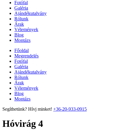
Fotófal
Galéria
Ajándékutalvány
Rólunk
Árak
Vélemények
Blog
Montázs
Főoldal
Megrendelés
Fotófal
Galéria
Ajándékutalvány
Rólunk
Árak
Vélemények
Blog
Montázs
Segíthetünk? Hívj minket!
+36-20-933-0915
Hóvirág 4