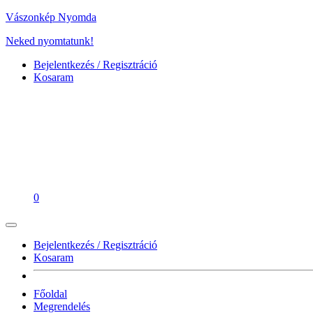
Vászonkép Nyomda
Neked nyomtatunk!
Bejelentkezés / Regisztráció
Kosaram
0
Bejelentkezés / Regisztráció
Kosaram
Főoldal
Megrendelés