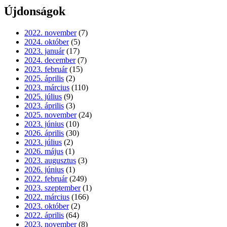
Újdonságok
2022. november
(7)
2024. október
(5)
2023. január
(17)
2024. december
(7)
2023. február
(15)
2025. április
(2)
2023. március
(110)
2025. július
(9)
2023. április
(3)
2025. november
(24)
2023. június
(10)
2026. április
(30)
2023. július
(2)
2026. május
(1)
2023. augusztus
(3)
2026. június
(1)
2022. február
(249)
2023. szeptember
(1)
2022. március
(166)
2023. október
(2)
2022. április
(64)
2023. november
(8)