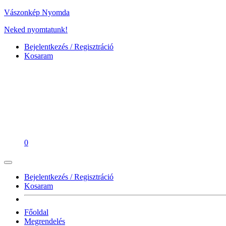
Vászonkép Nyomda
Neked nyomtatunk!
Bejelentkezés / Regisztráció
Kosaram
0
Bejelentkezés / Regisztráció
Kosaram
Főoldal
Megrendelés