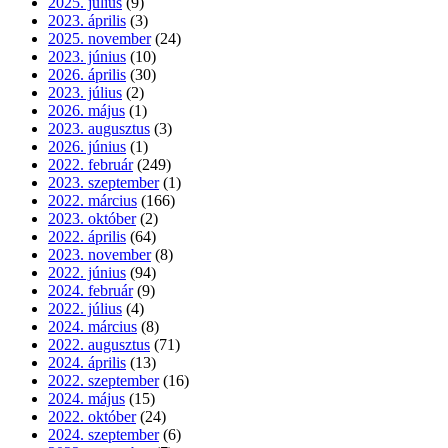
2025. július
(9)
2023. április
(3)
2025. november
(24)
2023. június
(10)
2026. április
(30)
2023. július
(2)
2026. május
(1)
2023. augusztus
(3)
2026. június
(1)
2022. február
(249)
2023. szeptember
(1)
2022. március
(166)
2023. október
(2)
2022. április
(64)
2023. november
(8)
2022. június
(94)
2024. február
(9)
2022. július
(4)
2024. március
(8)
2022. augusztus
(71)
2024. április
(13)
2022. szeptember
(16)
2024. május
(15)
2022. október
(24)
2024. szeptember
(6)