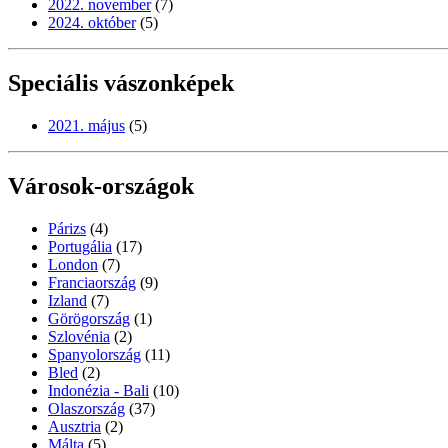
2022. november
(7)
2024. október
(5)
Speciális vászonképek
2021. május
(5)
Városok-országok
Párizs
(4)
Portugália
(17)
London
(7)
Franciaország
(9)
Izland
(7)
Görögország
(1)
Szlovénia
(2)
Spanyolország
(11)
Bled
(2)
Indonézia - Bali
(10)
Olaszország
(37)
Ausztria
(2)
Málta
(5)