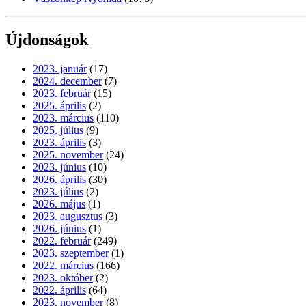
Újdonságok
2023. január
(17)
2024. december
(7)
2023. február
(15)
2025. április
(2)
2023. március
(110)
2025. július
(9)
2023. április
(3)
2025. november
(24)
2023. június
(10)
2026. április
(30)
2023. július
(2)
2026. május
(1)
2023. augusztus
(3)
2026. június
(1)
2022. február
(249)
2023. szeptember
(1)
2022. március
(166)
2023. október
(2)
2022. április
(64)
2023. november
(8)