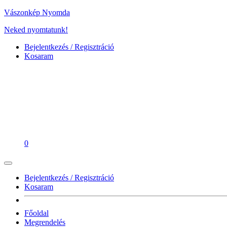
Vászonkép Nyomda
Neked nyomtatunk!
Bejelentkezés / Regisztráció
Kosaram
0
Bejelentkezés / Regisztráció
Kosaram
Főoldal
Megrendelés