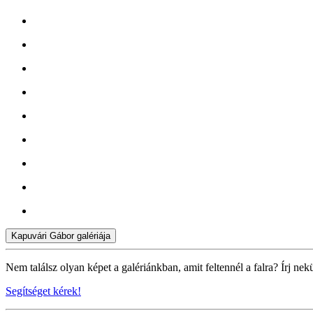
Kapuvári Gábor galériája
Nem találsz olyan képet a galériánkban, amit feltennél a falra? Írj nek
Segítséget kérek!