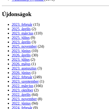
Újdonságok
2023. február
(15)
2025. április
(2)
2023. március
(110)
2025. július
(9)
2023. április
(3)
2025. november
(24)
2023. június
(10)
2026. április
(30)
2023. július
(2)
2026. május
(1)
2023. augusztus
(3)
2026. június
(1)
2022. február
(249)
2023. szeptember
(1)
2022. március
(166)
2023. október
(2)
2022. április
(64)
2023. november
(8)
2022. június
(94)
2024. február
(9)