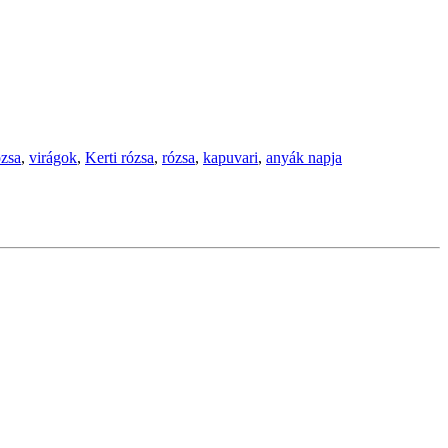
ózsa
,
virágok
,
Kerti rózsa
,
rózsa
,
kapuvari
,
anyák napja