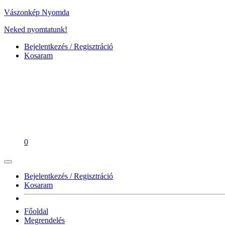
Vászonkép Nyomda
Neked nyomtatunk!
Bejelentkezés / Regisztráció
Kosaram
0
Bejelentkezés / Regisztráció
Kosaram
Főoldal
Megrendelés