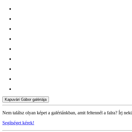
Kapuvári Gábor galériája
Nem találsz olyan képet a galériánkban, amit feltennél a falra? Írj nek
Segítséget kérek!