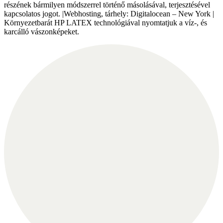
részének bármilyen módszerrel történő másolásával, terjesztésével
kapcsolatos jogot. |Webhosting, tárhely: Digitalocean – New York |
Környezetbarát HP LATEX technológiával nyomtatjuk a víz-, és
karcálló vászonképeket.