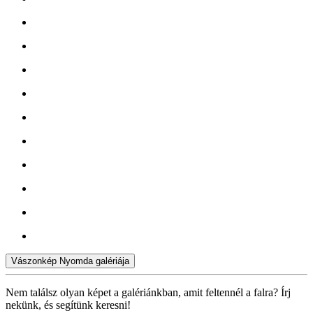
Vászonkép Nyomda galériája
Nem találsz olyan képet a galériánkban, amit feltennél a falra? Írj
nekünk, és segítünk keresni!