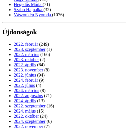
Hegedűs Márta
(71)
Szabo Hajnalka
(32)
Vászonkép Nyomda
(1076)
Újdonságok
2022. február
(249)
2023. szeptember
(1)
2022. március
(166)
2023. október
(2)
2022. április
(64)
2023. november
(8)
2022. június
(94)
2024. február
(9)
2022. július
(4)
2024. március
(8)
2022. augusztus
(71)
2024. április
(13)
2022. szeptember
(16)
2024. május
(15)
2022. október
(24)
2024. szeptember
(6)
2022. november
(7)