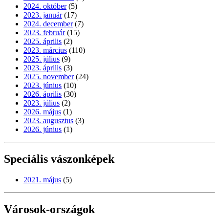
2024. október
(5)
2023. január
(17)
2024. december
(7)
2023. február
(15)
2025. április
(2)
2023. március
(110)
2025. július
(9)
2023. április
(3)
2025. november
(24)
2023. június
(10)
2026. április
(30)
2023. július
(2)
2026. május
(1)
2023. augusztus
(3)
2026. június
(1)
Speciális vászonképek
2021. május
(5)
Városok-országok