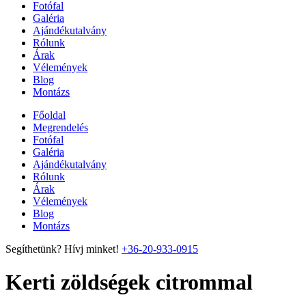
Fotófal
Galéria
Ajándékutalvány
Rólunk
Árak
Vélemények
Blog
Montázs
Főoldal
Megrendelés
Fotófal
Galéria
Ajándékutalvány
Rólunk
Árak
Vélemények
Blog
Montázs
Segíthetünk? Hívj minket!
+36-20-933-0915
Kerti zöldségek citrommal