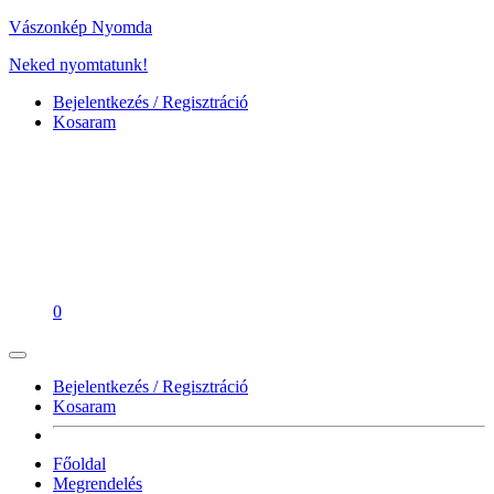
Vászonkép Nyomda
Neked nyomtatunk!
Bejelentkezés / Regisztráció
Kosaram
0
Bejelentkezés / Regisztráció
Kosaram
Főoldal
Megrendelés