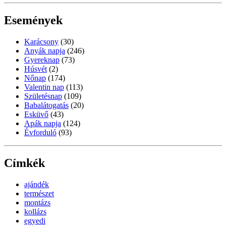
Események
Karácsony
(30)
Anyák napja
(246)
Gyereknap
(73)
Húsvét
(2)
Nőnap
(174)
Valentin nap
(113)
Születésnap
(109)
Babalátogatás
(20)
Esküvő
(43)
Apák napja
(124)
Évforduló
(93)
Címkék
ajándék
természet
montázs
kollázs
egyedi