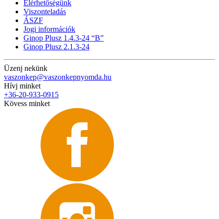
Elérhetőségünk
Viszonteladás
ÁSZF
Jogi információk
Ginop Plusz 1.4.3-24 “B”
Ginop Plusz 2.1.3-24
Üzenj nekünk
vaszonkep@vaszonkepnyomda.hu
Hívj minket
+36-20-933-0915
Kövess minket