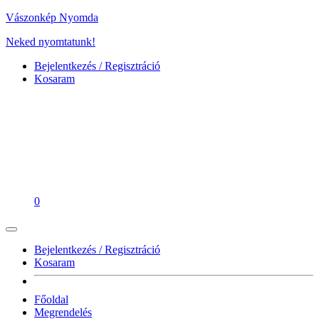
Vászonkép Nyomda
Neked nyomtatunk!
Bejelentkezés / Regisztráció
Kosaram
0
Bejelentkezés / Regisztráció
Kosaram
Főoldal
Megrendelés