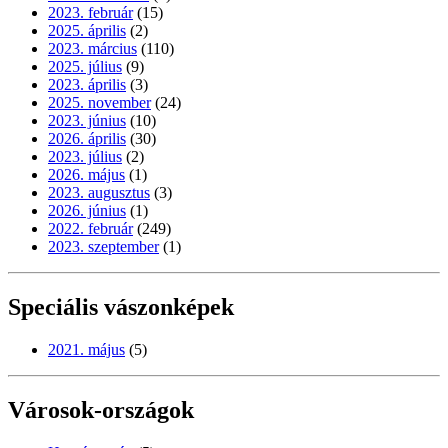
2023. február
(15)
2025. április
(2)
2023. március
(110)
2025. július
(9)
2023. április
(3)
2025. november
(24)
2023. június
(10)
2026. április
(30)
2023. július
(2)
2026. május
(1)
2023. augusztus
(3)
2026. június
(1)
2022. február
(249)
2023. szeptember
(1)
Speciális vászonképek
2021. május
(5)
Városok-országok