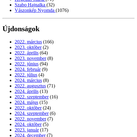
Szabo Hajnalka
(32)
Vászonkép Nyomda
(1076)
Újdonságok
2022. március
(166)
2023. október
(2)
2022. április
(64)
2023. november
(8)
2022. június
(94)
2024. február
(9)
2022. július
(4)
2024. március
(8)
2022. augusztus
(71)
2024. április
(13)
2022. szeptember
(16)
2024. május
(15)
2022. október
(24)
2024. szeptember
(6)
2022. november
(7)
2024. október
(5)
2023. január
(17)
2024. december
(7)