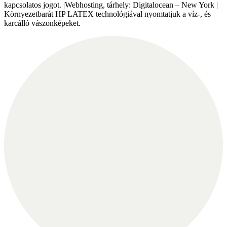
kapcsolatos jogot. |Webhosting, tárhely: Digitalocean – New York |
Környezetbarát HP LATEX technológiával nyomtatjuk a víz-, és
karcálló vászonképeket.