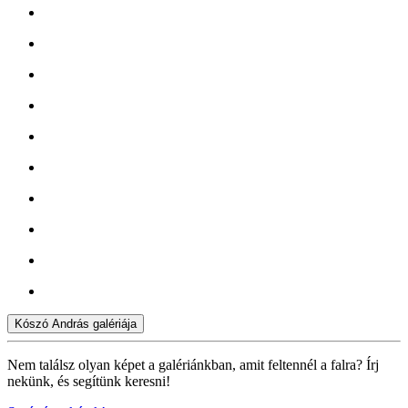
Kószó András galériája
Nem találsz olyan képet a galériánkban, amit feltennél a falra? Írj
nekünk, és segítünk keresni!