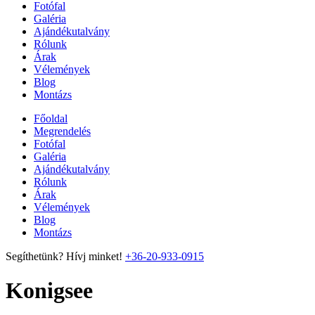
Fotófal
Galéria
Ajándékutalvány
Rólunk
Árak
Vélemények
Blog
Montázs
Főoldal
Megrendelés
Fotófal
Galéria
Ajándékutalvány
Rólunk
Árak
Vélemények
Blog
Montázs
Segíthetünk? Hívj minket!
+36-20-933-0915
Konigsee