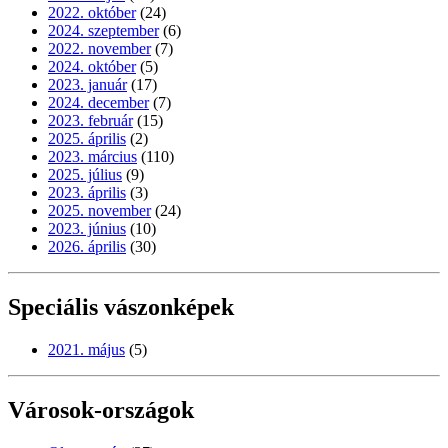
2022. október
(24)
2024. szeptember
(6)
2022. november
(7)
2024. október
(5)
2023. január
(17)
2024. december
(7)
2023. február
(15)
2025. április
(2)
2023. március
(110)
2025. július
(9)
2023. április
(3)
2025. november
(24)
2023. június
(10)
2026. április
(30)
Speciális vászonképek
2021. május
(5)
Városok-országok