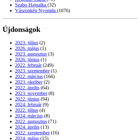
Szabo Hajnalka
(32)
Vászonkép Nyomda
(1076)
Újdonságok
2023. július
(2)
2026. május
(1)
2023. augusztus
(3)
2026. június
(1)
2022. február
(249)
2023. szeptember
(1)
2022. március
(166)
2023. október
(2)
2022. április
(64)
2023. november
(8)
2022. június
(94)
2024. február
(9)
2022. július
(4)
2024. március
(8)
2022. augusztus
(71)
2024. április
(13)
2022. szeptember
(16)
2024. május
(15)