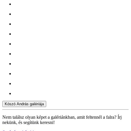
Kószó András galériája
Nem találsz olyan képet a galériánkban, amit feltennél a falra? Írj
nekünk, és segítünk keresni!