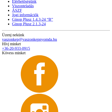
Elérhetőségünk
Viszonteladás
ÁSZF
Jogi információk
Ginop Plusz 1.4.3-24 “B”
Ginop Plusz 2.1.3-24
Üzenj nekünk
vaszonkep@vaszonkepnyomda.hu
Hívj minket
+36-20-933-0915
Kövess minket