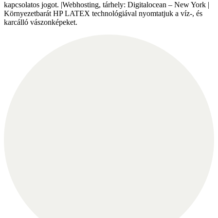
kapcsolatos jogot. |Webhosting, tárhely: Digitalocean – New York |
Környezetbarát HP LATEX technológiával nyomtatjuk a víz-, és
karcálló vászonképeket.