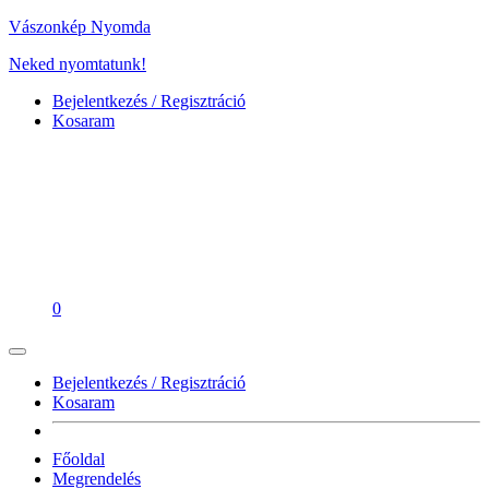
Vászonkép Nyomda
Neked nyomtatunk!
Bejelentkezés / Regisztráció
Kosaram
0
Bejelentkezés / Regisztráció
Kosaram
Főoldal
Megrendelés