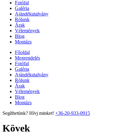
Fotófal
Galéria
Ajándékutalvány
Rólunk
Árak
Vélemények
Blog
Montázs
Főoldal
Megrendelés
Fotófal
Galéria
Ajándékutalvány
Rólunk
Árak
Vélemények
Blog
Montázs
Segíthetünk? Hívj minket!
+36-20-933-0915
Kövek