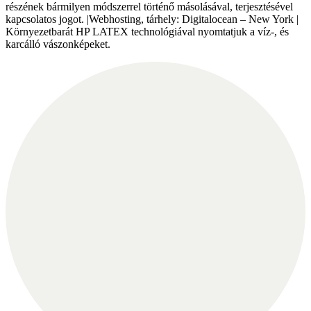
részének bármilyen módszerrel történő másolásával, terjesztésével
kapcsolatos jogot. |Webhosting, tárhely: Digitalocean – New York |
Környezetbarát HP LATEX technológiával nyomtatjuk a víz-, és
karcálló vászonképeket.