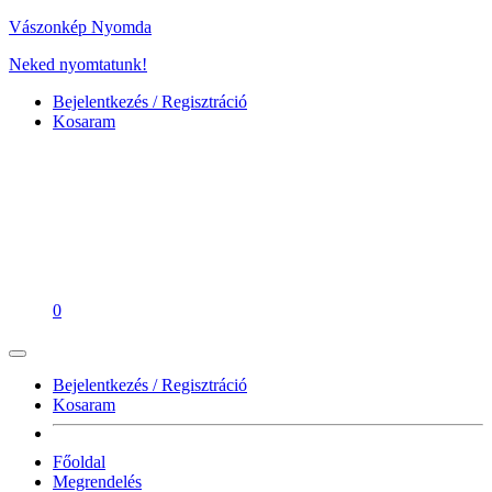
Vászonkép Nyomda
Neked nyomtatunk!
Bejelentkezés / Regisztráció
Kosaram
0
Bejelentkezés / Regisztráció
Kosaram
Főoldal
Megrendelés