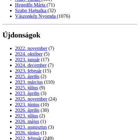
Hegedűs Márta
(71)
Szabo Hajnalka
(32)
Vászonkép Nyomda
(1076)
Újdonságok
2022. november
(7)
2024. október
(5)
2023. január
(17)
2024. december
(7)
2023. február
(15)
2025. április
(2)
2023. március
(110)
2025. július
(9)
2023. április
(3)
2025. november
(24)
2023. június
(10)
2026. április
(30)
2023. július
(2)
2026. május
(1)
2023. augusztus
(3)
2026. június
(1)
2022. február
(249)