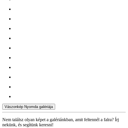
Vászonkép Nyomda galériája
Nem találsz olyan képet a galériánkban, amit feltennél a falra? Írj
nekünk, és segítünk keresni!