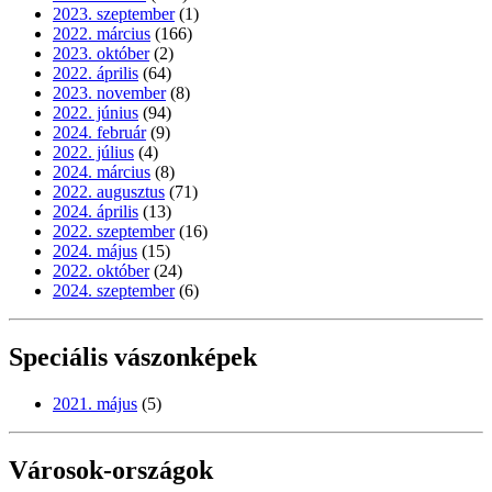
2023. szeptember
(1)
2022. március
(166)
2023. október
(2)
2022. április
(64)
2023. november
(8)
2022. június
(94)
2024. február
(9)
2022. július
(4)
2024. március
(8)
2022. augusztus
(71)
2024. április
(13)
2022. szeptember
(16)
2024. május
(15)
2022. október
(24)
2024. szeptember
(6)
Speciális vászonképek
2021. május
(5)
Városok-országok