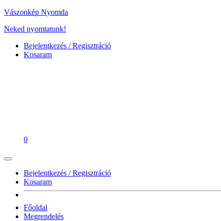
Vászonkép Nyomda
Neked nyomtatunk!
Bejelentkezés / Regisztráció
Kosaram
0
Bejelentkezés / Regisztráció
Kosaram
Főoldal
Megrendelés