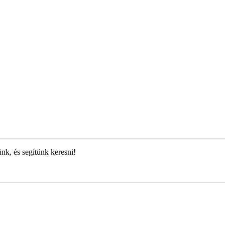
ünk, és segítünk keresni!