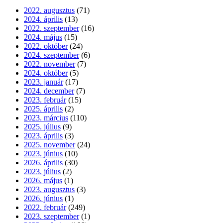
2022. augusztus
(71)
2024. április
(13)
2022. szeptember
(16)
2024. május
(15)
2022. október
(24)
2024. szeptember
(6)
2022. november
(7)
2024. október
(5)
2023. január
(17)
2024. december
(7)
2023. február
(15)
2025. április
(2)
2023. március
(110)
2025. július
(9)
2023. április
(3)
2025. november
(24)
2023. június
(10)
2026. április
(30)
2023. július
(2)
2026. május
(1)
2023. augusztus
(3)
2026. június
(1)
2022. február
(249)
2023. szeptember
(1)