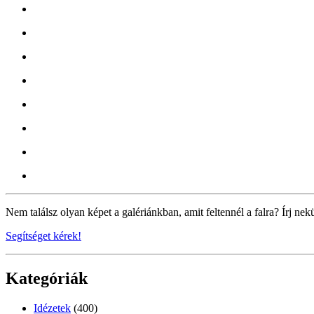
Nem találsz olyan képet a galériánkban, amit feltennél a falra? Írj nek
Segítséget kérek!
Kategóriák
Idézetek
(400)