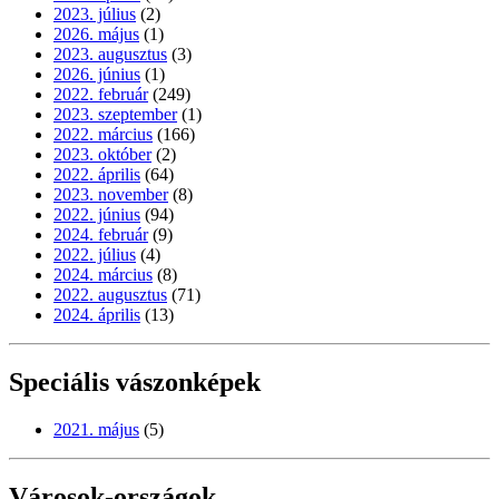
2023. július
(2)
2026. május
(1)
2023. augusztus
(3)
2026. június
(1)
2022. február
(249)
2023. szeptember
(1)
2022. március
(166)
2023. október
(2)
2022. április
(64)
2023. november
(8)
2022. június
(94)
2024. február
(9)
2022. július
(4)
2024. március
(8)
2022. augusztus
(71)
2024. április
(13)
Speciális vászonképek
2021. május
(5)
Városok-országok