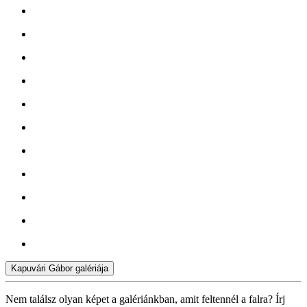
Kapuvári Gábor galériája
Nem találsz olyan képet a galériánkban, amit feltennél a falra? Írj