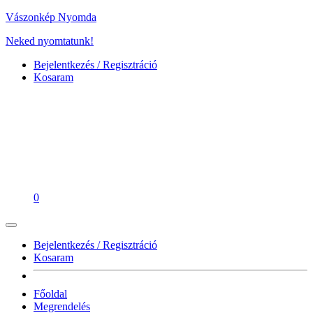
Vászonkép Nyomda
Neked nyomtatunk!
Bejelentkezés / Regisztráció
Kosaram
0
Bejelentkezés / Regisztráció
Kosaram
Főoldal
Megrendelés