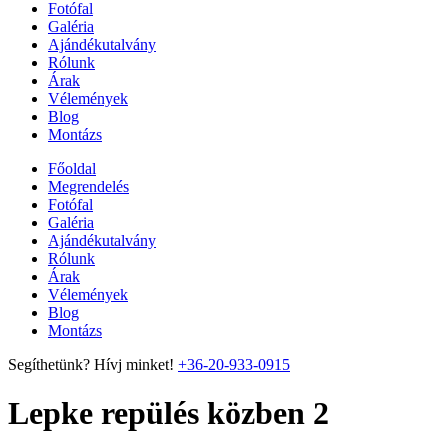
Fotófal
Galéria
Ajándékutalvány
Rólunk
Árak
Vélemények
Blog
Montázs
Főoldal
Megrendelés
Fotófal
Galéria
Ajándékutalvány
Rólunk
Árak
Vélemények
Blog
Montázs
Segíthetünk? Hívj minket!
+36-20-933-0915
Lepke repülés közben 2