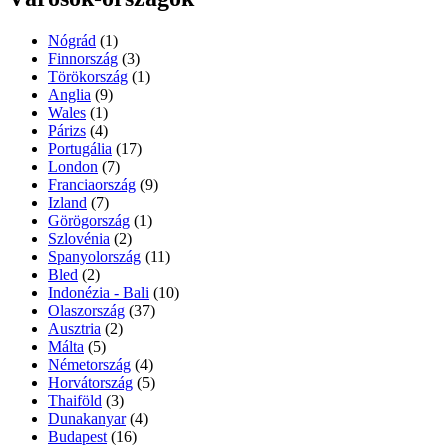
Nógrád
(1)
Finnország
(3)
Törökország
(1)
Anglia
(9)
Wales
(1)
Párizs
(4)
Portugália
(17)
London
(7)
Franciaország
(9)
Izland
(7)
Görögország
(1)
Szlovénia
(2)
Spanyolország
(11)
Bled
(2)
Indonézia - Bali
(10)
Olaszország
(37)
Ausztria
(2)
Málta
(5)
Németország
(4)
Horvátország
(5)
Thaiföld
(3)
Dunakanyar
(4)
Budapest
(16)