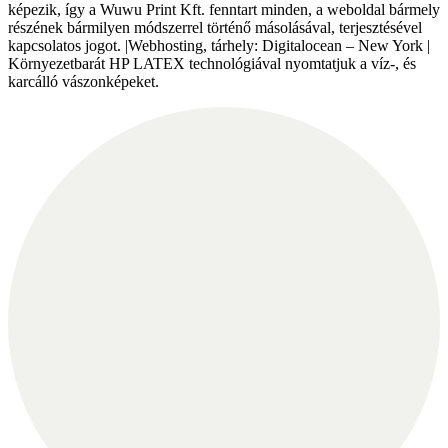
képezik, így a Wuwu Print Kft. fenntart minden, a weboldal bármely
részének bármilyen módszerrel történő másolásával, terjesztésével
kapcsolatos jogot. |Webhosting, tárhely: Digitalocean – New York |
Környezetbarát HP LATEX technológiával nyomtatjuk a víz-, és
karcálló vászonképeket.