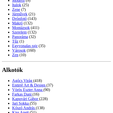
Modern
(9)
Italok
(25)
Zene
(7)
Járművek
(21)
Drónfotó
(143)
Makró
(132)
Montázsok
(411)
Szerelem
(132)
Panoráma
(32)
Tűz
(1)
Egyvonalas rajz
(35)
Városok
(160)
Zen
(10)
Alkotók
Agócs Virág
(418)
Entirrè Art & Design
(37)
Vörös Eszter Anna
(90)
Farkas Dani
(16)
Kapuvári Gábor
(228)
Jari Sokka
(55)
Kószó András
(138)
Kiss Anett
(51)