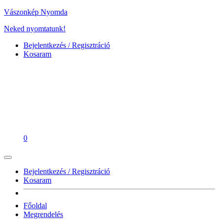
Vászonkép Nyomda
Neked nyomtatunk!
Bejelentkezés / Regisztráció
Kosaram
0
Bejelentkezés / Regisztráció
Kosaram
Főoldal
Megrendelés