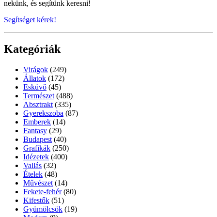
nekünk, és segítünk keresni!
Segítséget kérek!
Kategóriák
Virágok
(249)
Állatok
(172)
Esküvő
(45)
Természet
(488)
Absztrakt
(335)
Gyerekszoba
(87)
Emberek
(14)
Fantasy
(29)
Budapest
(40)
Grafikák
(250)
Idézetek
(400)
Vallás
(32)
Ételek
(48)
Művészet
(14)
Fekete-fehér
(80)
Kifestők
(51)
Gyümölcsök
(19)