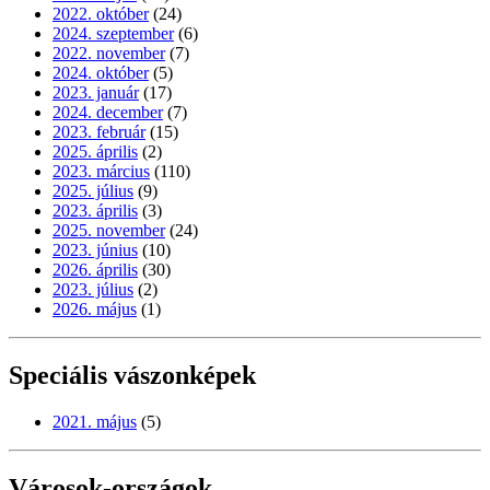
2022. október
(24)
2024. szeptember
(6)
2022. november
(7)
2024. október
(5)
2023. január
(17)
2024. december
(7)
2023. február
(15)
2025. április
(2)
2023. március
(110)
2025. július
(9)
2023. április
(3)
2025. november
(24)
2023. június
(10)
2026. április
(30)
2023. július
(2)
2026. május
(1)
Speciális vászonképek
2021. május
(5)
Városok-országok