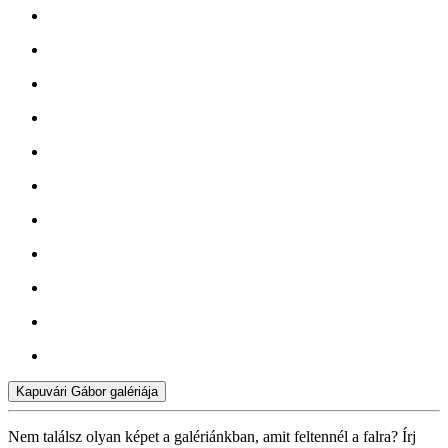
Kapuvári Gábor galériája
Nem találsz olyan képet a galériánkban, amit feltennél a falra? Írj