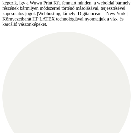
képezik, így a Wuwu Print Kft. fenntart minden, a weboldal bármely
részének bármilyen módszerrel történő másolásával, terjesztésével
kapcsolatos jogot. |Webhosting, tárhely: Digitalocean – New York |
Környezetbarát HP LATEX technológiával nyomtatjuk a víz-, és
karcálló vászonképeket.