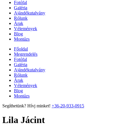
Fotófal
Galéria
Ajándékutalvány
Rólunk
Árak
Vélemények
Blog
Montázs
Főoldal
Megrendelés
Fotófal
Galéria
Ajándékutalvány
Rólunk
Árak
Vélemények
Blog
Montázs
Segíthetünk? Hívj minket!
+36-20-933-0915
Lila Jácint