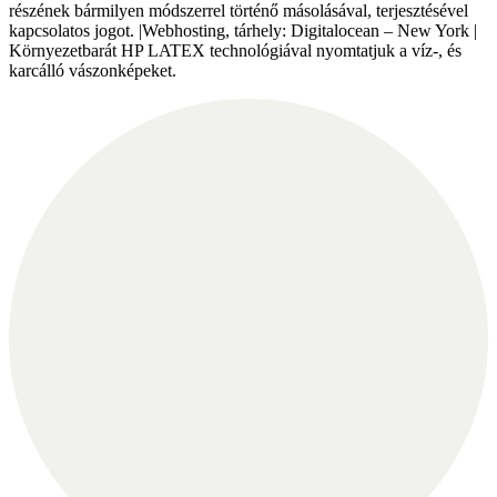
részének bármilyen módszerrel történő másolásával, terjesztésével
kapcsolatos jogot. |Webhosting, tárhely: Digitalocean – New York |
Környezetbarát HP LATEX technológiával nyomtatjuk a víz-, és
karcálló vászonképeket.