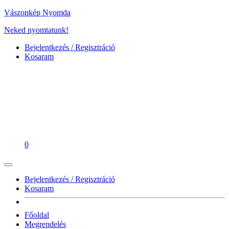
Vászonkép Nyomda
Neked nyomtatunk!
Bejelentkezés / Regisztráció
Kosaram
0
Bejelentkezés / Regisztráció
Kosaram
Főoldal
Megrendelés