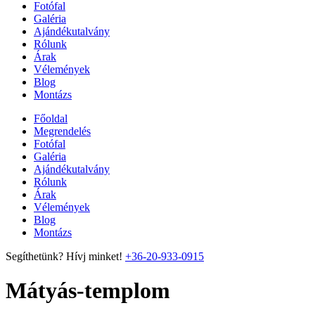
Fotófal
Galéria
Ajándékutalvány
Rólunk
Árak
Vélemények
Blog
Montázs
Főoldal
Megrendelés
Fotófal
Galéria
Ajándékutalvány
Rólunk
Árak
Vélemények
Blog
Montázs
Segíthetünk? Hívj minket!
+36-20-933-0915
Mátyás-templom