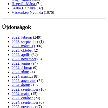
Hegedűs Márta
(71)
Szabo Hajnalka
(32)
Vászonkép Nyomda
(1076)
Újdonságok
2022. február
(249)
2023. szeptember
(1)
2022. március
(166)
2023. október
(2)
2022. április
(64)
2023. november
(8)
2022. június
(94)
2024. február
(9)
2022. július
(4)
2024. március
(8)
2022. augusztus
(71)
2024. április
(13)
2022. szeptember
(16)
2024. május
(15)
2022. október
(24)
2024. szeptember
(6)
2022. november
(7)