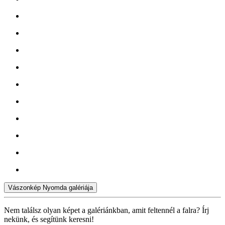
Vászonkép Nyomda galériája
Nem találsz olyan képet a galériánkban, amit feltennél a falra? Írj
nekünk, és segítünk keresni!