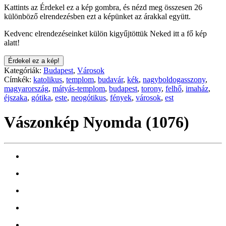
Kattints az Érdekel ez a kép gombra, és nézd meg összesen 26
különböző elrendezésben ezt a képünket az árakkal együtt.
Kedvenc elrendezéseinket külön kigyűjtöttük Neked itt a fő kép
alatt!
Érdekel ez a kép!
Kategóriák:
Budapest
,
Városok
Címkék:
katolikus
,
templom
,
budavár
,
kék
,
nagyboldogasszony
,
magyarország
,
mátyás-templom
,
budapest
,
torony
,
felhő
,
imaház
,
éjszaka
,
gótika
,
este
,
neogótikus
,
fények
,
városok
,
est
Vászonkép Nyomda (1076)