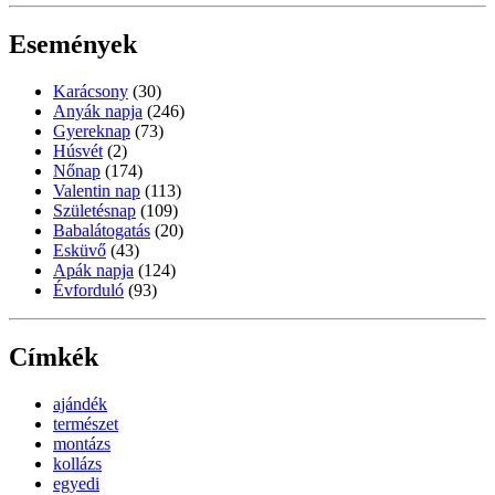
Események
Karácsony
(30)
Anyák napja
(246)
Gyereknap
(73)
Húsvét
(2)
Nőnap
(174)
Valentin nap
(113)
Születésnap
(109)
Babalátogatás
(20)
Esküvő
(43)
Apák napja
(124)
Évforduló
(93)
Címkék
ajándék
természet
montázs
kollázs
egyedi