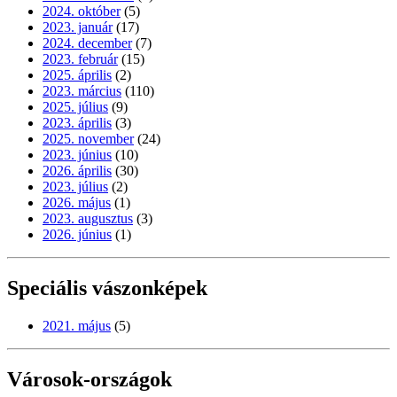
2024. október
(5)
2023. január
(17)
2024. december
(7)
2023. február
(15)
2025. április
(2)
2023. március
(110)
2025. július
(9)
2023. április
(3)
2025. november
(24)
2023. június
(10)
2026. április
(30)
2023. július
(2)
2026. május
(1)
2023. augusztus
(3)
2026. június
(1)
Speciális vászonképek
2021. május
(5)
Városok-országok