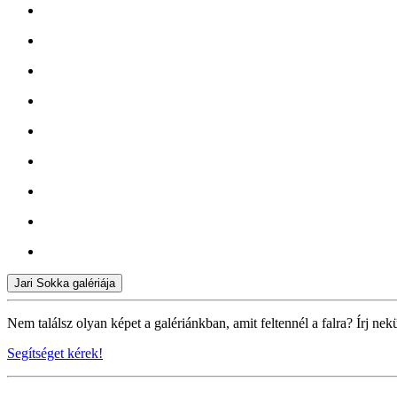
Jari Sokka galériája
Nem találsz olyan képet a galériánkban, amit feltennél a falra? Írj nek
Segítséget kérek!