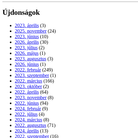
Újdonságok
2023. április
(3)
2025. november
(24)
2023. június
(10)
2026. április
(30)
2023. július
(2)
2026. május
(1)
2023. augusztus
(3)
2026. június
(1)
2022. február
(249)
2023. szeptember
(1)
2022. március
(166)
2023. október
(2)
2022. április
(64)
2023. november
(8)
2022. június
(94)
2024. február
(9)
2022. július
(4)
2024. március
(8)
2022. augusztus
(71)
2024. április
(13)
2022. szeptember
(16)