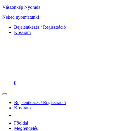
Vászonkép Nyomda
Neked nyomtatunk!
Bejelentkezés / Regisztráció
Kosaram
0
Bejelentkezés / Regisztráció
Kosaram
Főoldal
Megrendelés