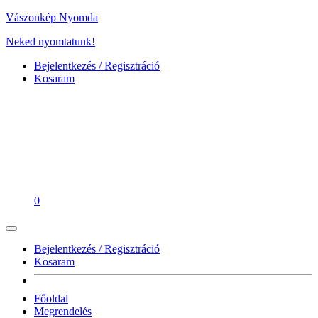
Vászonkép Nyomda
Neked nyomtatunk!
Bejelentkezés / Regisztráció
Kosaram
0
Bejelentkezés / Regisztráció
Kosaram
Főoldal
Megrendelés