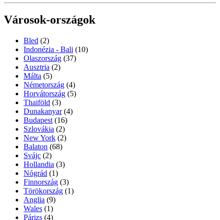
Városok-országok
Bled
(2)
Indonézia - Bali
(10)
Olaszország
(37)
Ausztria
(2)
Málta
(5)
Németország
(4)
Horvátország
(5)
Thaiföld
(3)
Dunakanyar
(4)
Budapest
(16)
Szlovákia
(2)
New York
(2)
Balaton
(68)
Svájc
(2)
Hollandia
(3)
Nógrád
(1)
Finnország
(3)
Törökország
(1)
Anglia
(9)
Wales
(1)
Párizs
(4)