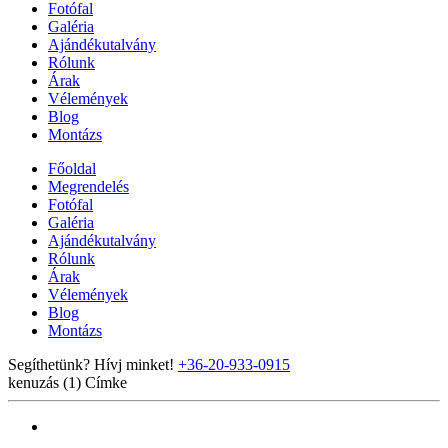
Fotófal
Galéria
Ajándékutalvány
Rólunk
Árak
Vélemények
Blog
Montázs
Főoldal
Megrendelés
Fotófal
Galéria
Ajándékutalvány
Rólunk
Árak
Vélemények
Blog
Montázs
Segíthetünk? Hívj minket!
+36-20-933-0915
kenuzás (1)
Címke