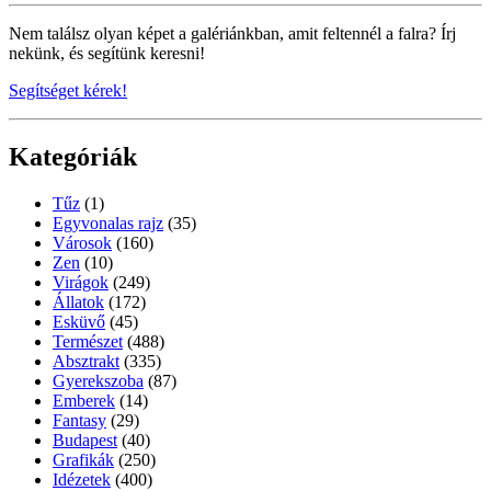
Nem találsz olyan képet a galériánkban, amit feltennél a falra? Írj
nekünk, és segítünk keresni!
Segítséget kérek!
Kategóriák
Tűz
(1)
Egyvonalas rajz
(35)
Városok
(160)
Zen
(10)
Virágok
(249)
Állatok
(172)
Esküvő
(45)
Természet
(488)
Absztrakt
(335)
Gyerekszoba
(87)
Emberek
(14)
Fantasy
(29)
Budapest
(40)
Grafikák
(250)
Idézetek
(400)