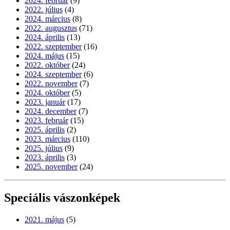
2024. február
(9)
2022. július
(4)
2024. március
(8)
2022. augusztus
(71)
2024. április
(13)
2022. szeptember
(16)
2024. május
(15)
2022. október
(24)
2024. szeptember
(6)
2022. november
(7)
2024. október
(5)
2023. január
(17)
2024. december
(7)
2023. február
(15)
2025. április
(2)
2023. március
(110)
2025. július
(9)
2023. április
(3)
2025. november
(24)
Speciális vászonképek
2021. május
(5)