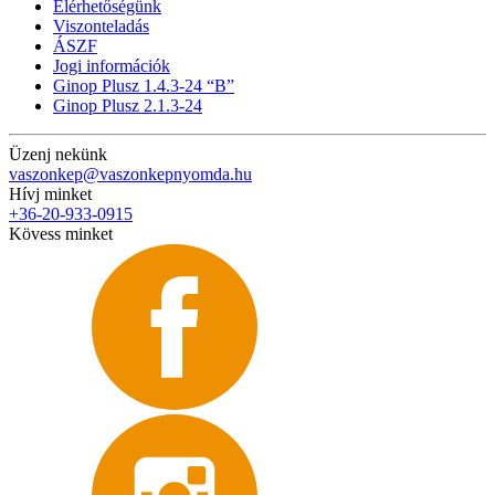
Elérhetőségünk
Viszonteladás
ÁSZF
Jogi információk
Ginop Plusz 1.4.3-24 “B”
Ginop Plusz 2.1.3-24
Üzenj nekünk
vaszonkep@vaszonkepnyomda.hu
Hívj minket
+36-20-933-0915
Kövess minket