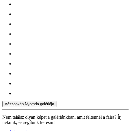
Vászonkép Nyomda galériája
Nem találsz olyan képet a galériánkban, amit feltennél a falra? Írj
nekünk, és segítünk keresni!