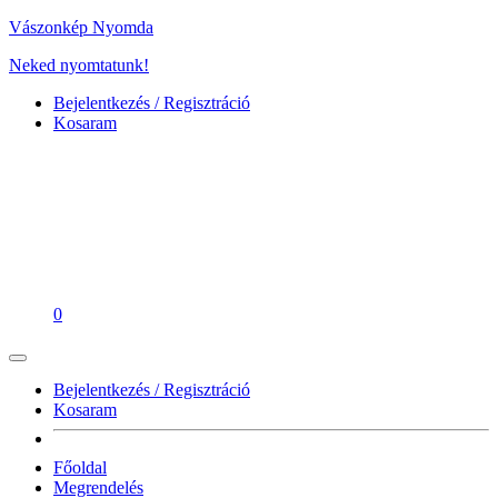
Vászonkép Nyomda
Neked nyomtatunk!
Bejelentkezés / Regisztráció
Kosaram
0
Bejelentkezés / Regisztráció
Kosaram
Főoldal
Megrendelés