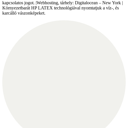
kapcsolatos jogot. |Webhosting, tárhely: Digitalocean – New York |
Környezetbarát HP LATEX technológiával nyomtatjuk a víz-, és
karcálló vászonképeket.