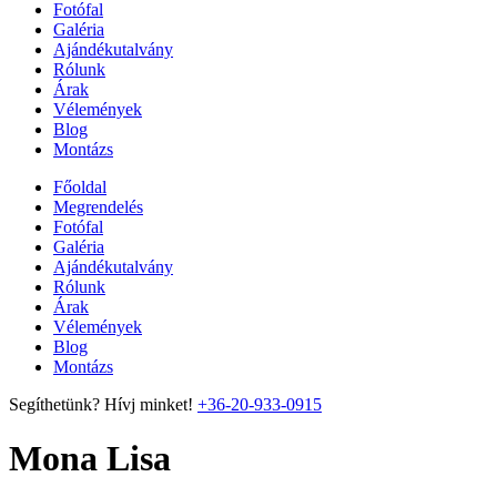
Fotófal
Galéria
Ajándékutalvány
Rólunk
Árak
Vélemények
Blog
Montázs
Főoldal
Megrendelés
Fotófal
Galéria
Ajándékutalvány
Rólunk
Árak
Vélemények
Blog
Montázs
Segíthetünk? Hívj minket!
+36-20-933-0915
Mona Lisa