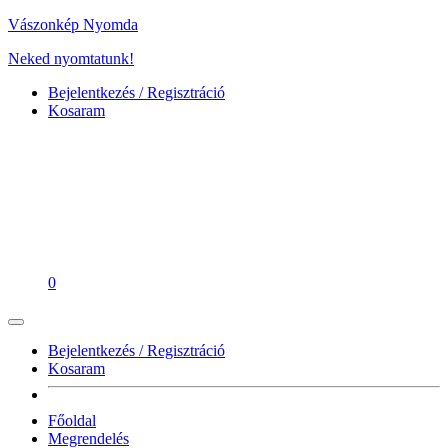
Vászonkép Nyomda
Neked nyomtatunk!
Bejelentkezés / Regisztráció
Kosaram
0
Bejelentkezés / Regisztráció
Kosaram
Főoldal
Megrendelés