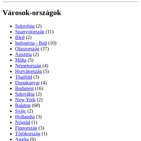
Városok-országok
Szlovénia
(2)
Spanyolország
(11)
Bled
(2)
Indonézia - Bali
(10)
Olaszország
(37)
Ausztria
(2)
Málta
(5)
Németország
(4)
Horvátország
(5)
Thaiföld
(3)
Dunakanyar
(4)
Budapest
(16)
Szlovákia
(2)
New York
(2)
Balaton
(68)
Svájc
(2)
Hollandia
(3)
Nógrád
(1)
Finnország
(3)
Törökország
(1)
Anglia
(9)