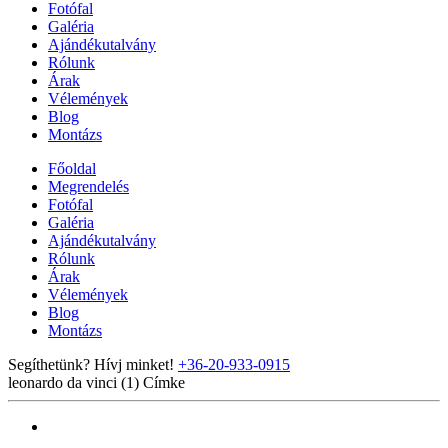
Fotófal
Galéria
Ajándékutalvány
Rólunk
Árak
Vélemények
Blog
Montázs
Főoldal
Megrendelés
Fotófal
Galéria
Ajándékutalvány
Rólunk
Árak
Vélemények
Blog
Montázs
Segíthetünk? Hívj minket!
+36-20-933-0915
leonardo da vinci (1)
Címke