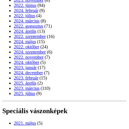
2023. november
(8)
2022. június
(94)
2024. február
(9)
2022. július
(4)
2024. március
(8)
2022. augusztus
(71)
2024. április
(13)
2022. szeptember
(16)
2024. május
(15)
2022. október
(24)
2024. szeptember
(6)
2022. november
(7)
2024. október
(5)
2023. január
(17)
2024. december
(7)
2023. február
(15)
2025. április
(2)
2023. március
(110)
2025. július
(9)
Speciális vászonképek
2021. május
(5)