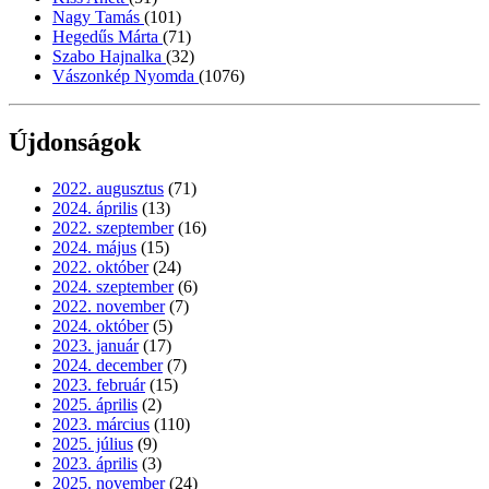
Nagy Tamás
(101)
Hegedűs Márta
(71)
Szabo Hajnalka
(32)
Vászonkép Nyomda
(1076)
Újdonságok
2022. augusztus
(71)
2024. április
(13)
2022. szeptember
(16)
2024. május
(15)
2022. október
(24)
2024. szeptember
(6)
2022. november
(7)
2024. október
(5)
2023. január
(17)
2024. december
(7)
2023. február
(15)
2025. április
(2)
2023. március
(110)
2025. július
(9)
2023. április
(3)
2025. november
(24)