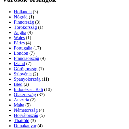
Hollandia
(3)
Nógrád
(1)
Finnország
(3)
Törökország
(1)
Anglia
(9)
Wales
(1)
Párizs
(4)
Portugália
(17)
London
(7)
Franciaország
(9)
Izland
(7)
Görögország
(1)
Szlovénia
(2)
Spanyolország
(11)
Bled
(2)
Indonézia - Bali
(10)
Olaszország
(37)
Ausztria
(2)
Málta
(5)
Németország
(4)
Horvátország
(5)
Thaiföld
(3)
Dunakanyar
(4)