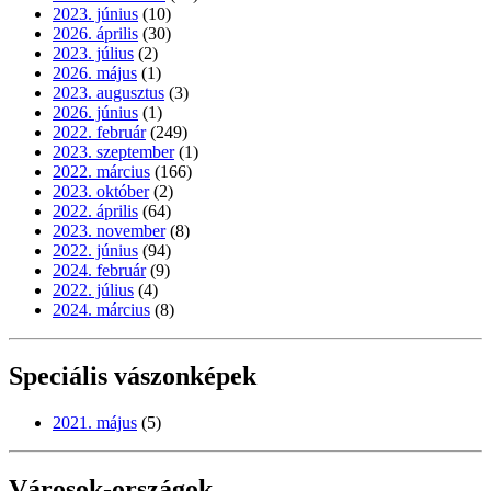
2023. június
(10)
2026. április
(30)
2023. július
(2)
2026. május
(1)
2023. augusztus
(3)
2026. június
(1)
2022. február
(249)
2023. szeptember
(1)
2022. március
(166)
2023. október
(2)
2022. április
(64)
2023. november
(8)
2022. június
(94)
2024. február
(9)
2022. július
(4)
2024. március
(8)
Speciális vászonképek
2021. május
(5)
Városok-országok