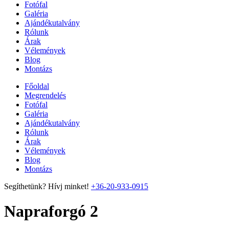
Fotófal
Galéria
Ajándékutalvány
Rólunk
Árak
Vélemények
Blog
Montázs
Főoldal
Megrendelés
Fotófal
Galéria
Ajándékutalvány
Rólunk
Árak
Vélemények
Blog
Montázs
Segíthetünk? Hívj minket!
+36-20-933-0915
Napraforgó 2