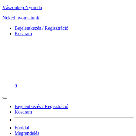
Vászonkép Nyomda
Neked nyomtatunk!
Bejelentkezés / Regisztráció
Kosaram
0
Bejelentkezés / Regisztráció
Kosaram
Főoldal
Megrendelés