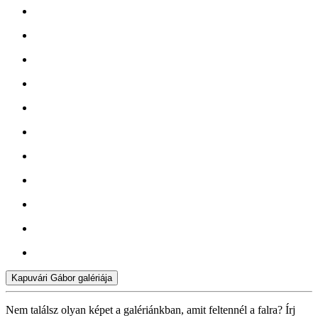
Kapuvári Gábor galériája
Nem találsz olyan képet a galériánkban, amit feltennél a falra? Írj