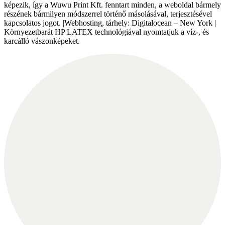
képezik, így a Wuwu Print Kft. fenntart minden, a weboldal bármely
részének bármilyen módszerrel történő másolásával, terjesztésével
kapcsolatos jogot. |Webhosting, tárhely: Digitalocean – New York |
Környezetbarát HP LATEX technológiával nyomtatjuk a víz-, és
karcálló vászonképeket.