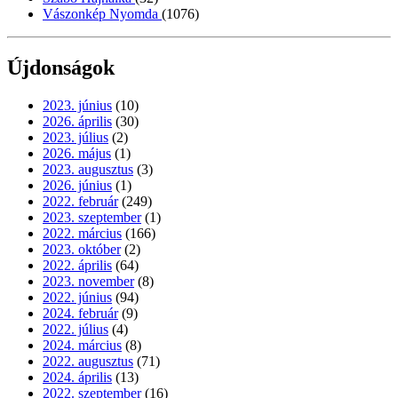
Vászonkép Nyomda
(1076)
Újdonságok
2023. június
(10)
2026. április
(30)
2023. július
(2)
2026. május
(1)
2023. augusztus
(3)
2026. június
(1)
2022. február
(249)
2023. szeptember
(1)
2022. március
(166)
2023. október
(2)
2022. április
(64)
2023. november
(8)
2022. június
(94)
2024. február
(9)
2022. július
(4)
2024. március
(8)
2022. augusztus
(71)
2024. április
(13)
2022. szeptember
(16)