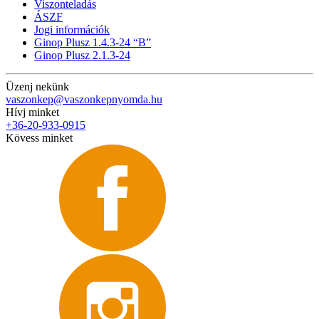
Viszonteladás
ÁSZF
Jogi információk
Ginop Plusz 1.4.3-24 “B”
Ginop Plusz 2.1.3-24
Üzenj nekünk
vaszonkep@vaszonkepnyomda.hu
Hívj minket
+36-20-933-0915
Kövess minket