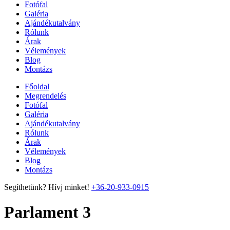
Fotófal
Galéria
Ajándékutalvány
Rólunk
Árak
Vélemények
Blog
Montázs
Főoldal
Megrendelés
Fotófal
Galéria
Ajándékutalvány
Rólunk
Árak
Vélemények
Blog
Montázs
Segíthetünk? Hívj minket!
+36-20-933-0915
Parlament 3