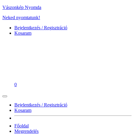
Vászonkép Nyomda
Neked nyomtatunk!
Bejelentkezés / Regisztráció
Kosaram
0
Bejelentkezés / Regisztráció
Kosaram
Főoldal
Megrendelés