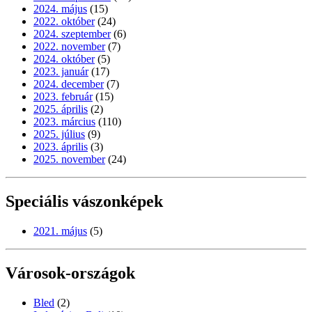
2024. május
(15)
2022. október
(24)
2024. szeptember
(6)
2022. november
(7)
2024. október
(5)
2023. január
(17)
2024. december
(7)
2023. február
(15)
2025. április
(2)
2023. március
(110)
2025. július
(9)
2023. április
(3)
2025. november
(24)
Speciális vászonképek
2021. május
(5)
Városok-országok
Bled
(2)