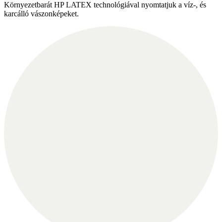
Környezetbarát HP LATEX technológiával nyomtatjuk a víz-, és
karcálló vászonképeket.