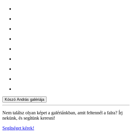
Kószó András galériája
Nem találsz olyan képet a galériánkban, amit feltennél a falra? Írj
nekünk, és segítünk keresni!
Segítséget kérek!