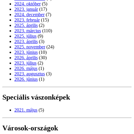
2024. október
(5)
2023. január
(17)
2024. december
(7)
2023. február
(15)
2025. április
(2)
2023. március
(110)
2025. július
(9)
2023. április
(3)
2025. november
(24)
2023. június
(10)
2026. április
(30)
2023. július
(2)
2026. május
(1)
2023. augusztus
(3)
2026. június
(1)
Speciális vászonképek
2021. május
(5)
Városok-országok