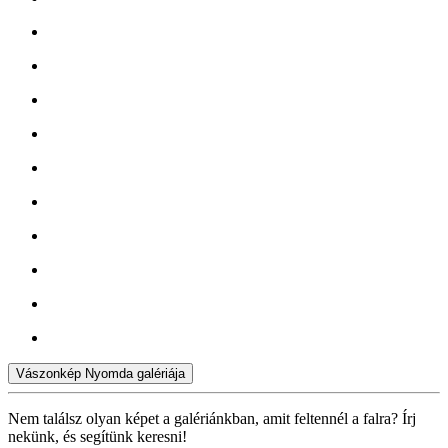
Vászonkép Nyomda galériája
Nem találsz olyan képet a galériánkban, amit feltennél a falra? Írj
nekünk, és segítünk keresni!