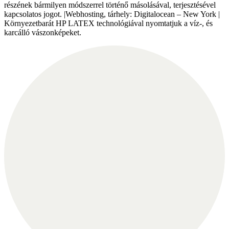
részének bármilyen módszerrel történő másolásával, terjesztésével
kapcsolatos jogot. |Webhosting, tárhely: Digitalocean – New York |
Környezetbarát HP LATEX technológiával nyomtatjuk a víz-, és
karcálló vászonképeket.