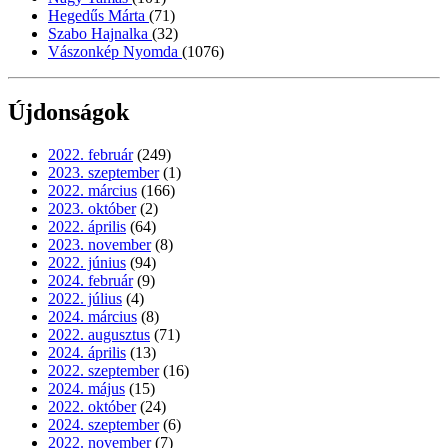
Hegedűs Márta
(71)
Szabo Hajnalka
(32)
Vászonkép Nyomda
(1076)
Újdonságok
2022. február
(249)
2023. szeptember
(1)
2022. március
(166)
2023. október
(2)
2022. április
(64)
2023. november
(8)
2022. június
(94)
2024. február
(9)
2022. július
(4)
2024. március
(8)
2022. augusztus
(71)
2024. április
(13)
2022. szeptember
(16)
2024. május
(15)
2022. október
(24)
2024. szeptember
(6)
2022. november
(7)