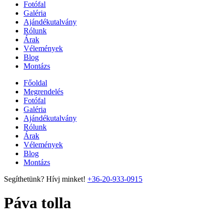
Fotófal
Galéria
Ajándékutalvány
Rólunk
Árak
Vélemények
Blog
Montázs
Főoldal
Megrendelés
Fotófal
Galéria
Ajándékutalvány
Rólunk
Árak
Vélemények
Blog
Montázs
Segíthetünk? Hívj minket!
+36-20-933-0915
Páva tolla