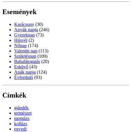
Események
Karácsony
(30)
Anyák napja
(246)
Gyereknap
(73)
Húsvét
(2)
Nőnap
(174)
Valentin nap
(113)
Születésnap
(109)
Babalátogatás
(20)
Esküvő
(43)
Apák napja
(124)
Évforduló
(93)
Címkék
ajándék
természet
montázs
kollázs
egyedi