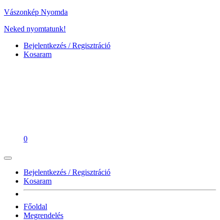
Vászonkép Nyomda
Neked nyomtatunk!
Bejelentkezés / Regisztráció
Kosaram
0
Bejelentkezés / Regisztráció
Kosaram
Főoldal
Megrendelés