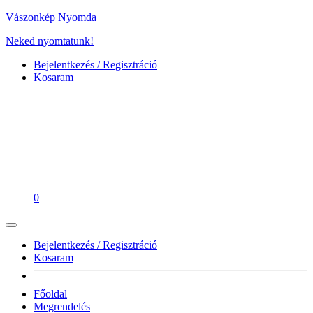
Vászonkép Nyomda
Neked nyomtatunk!
Bejelentkezés / Regisztráció
Kosaram
0
Bejelentkezés / Regisztráció
Kosaram
Főoldal
Megrendelés