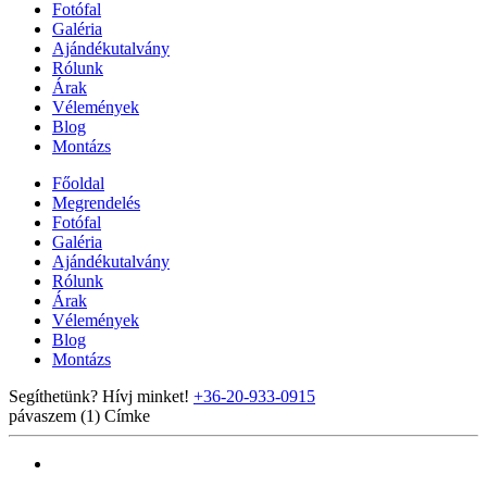
Fotófal
Galéria
Ajándékutalvány
Rólunk
Árak
Vélemények
Blog
Montázs
Főoldal
Megrendelés
Fotófal
Galéria
Ajándékutalvány
Rólunk
Árak
Vélemények
Blog
Montázs
Segíthetünk? Hívj minket!
+36-20-933-0915
pávaszem (1)
Címke