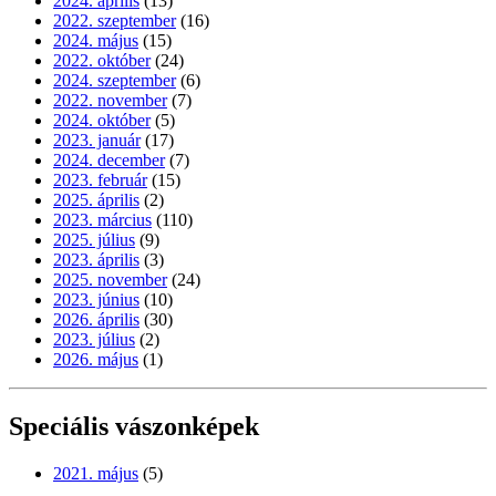
2024. április
(13)
2022. szeptember
(16)
2024. május
(15)
2022. október
(24)
2024. szeptember
(6)
2022. november
(7)
2024. október
(5)
2023. január
(17)
2024. december
(7)
2023. február
(15)
2025. április
(2)
2023. március
(110)
2025. július
(9)
2023. április
(3)
2025. november
(24)
2023. június
(10)
2026. április
(30)
2023. július
(2)
2026. május
(1)
Speciális vászonképek
2021. május
(5)