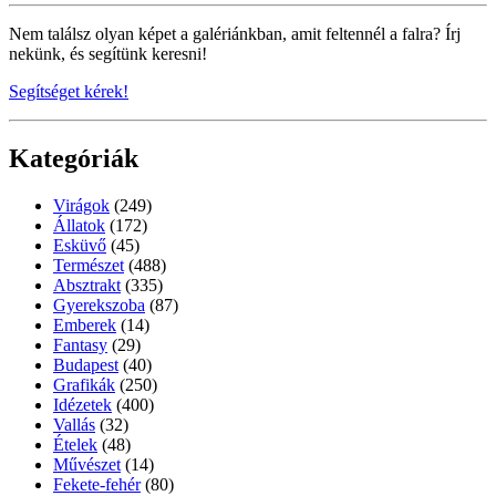
Nem találsz olyan képet a galériánkban, amit feltennél a falra? Írj
nekünk, és segítünk keresni!
Segítséget kérek!
Kategóriák
Virágok
(249)
Állatok
(172)
Esküvő
(45)
Természet
(488)
Absztrakt
(335)
Gyerekszoba
(87)
Emberek
(14)
Fantasy
(29)
Budapest
(40)
Grafikák
(250)
Idézetek
(400)
Vallás
(32)
Ételek
(48)
Művészet
(14)
Fekete-fehér
(80)