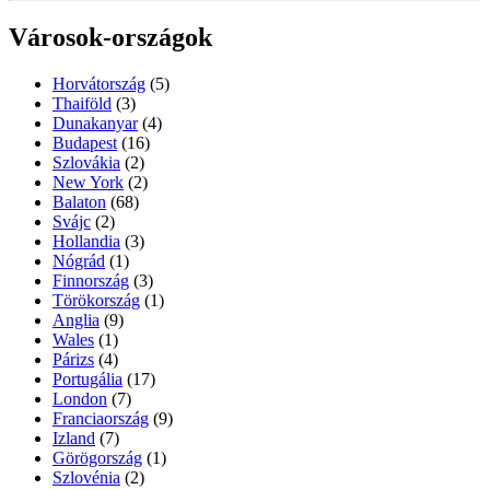
Városok-országok
Horvátország
(5)
Thaiföld
(3)
Dunakanyar
(4)
Budapest
(16)
Szlovákia
(2)
New York
(2)
Balaton
(68)
Svájc
(2)
Hollandia
(3)
Nógrád
(1)
Finnország
(3)
Törökország
(1)
Anglia
(9)
Wales
(1)
Párizs
(4)
Portugália
(17)
London
(7)
Franciaország
(9)
Izland
(7)
Görögország
(1)
Szlovénia
(2)