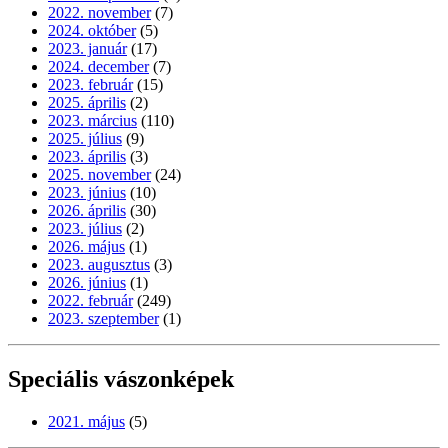
2022. november
(7)
2024. október
(5)
2023. január
(17)
2024. december
(7)
2023. február
(15)
2025. április
(2)
2023. március
(110)
2025. július
(9)
2023. április
(3)
2025. november
(24)
2023. június
(10)
2026. április
(30)
2023. július
(2)
2026. május
(1)
2023. augusztus
(3)
2026. június
(1)
2022. február
(249)
2023. szeptember
(1)
Speciális vászonképek
2021. május
(5)