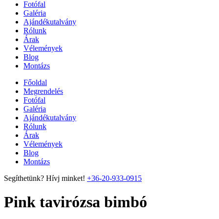
Fotófal
Galéria
Ajándékutalvány
Rólunk
Árak
Vélemények
Blog
Montázs
Főoldal
Megrendelés
Fotófal
Galéria
Ajándékutalvány
Rólunk
Árak
Vélemények
Blog
Montázs
Segíthetünk? Hívj minket!
+36-20-933-0915
Pink tavirózsa bimbó