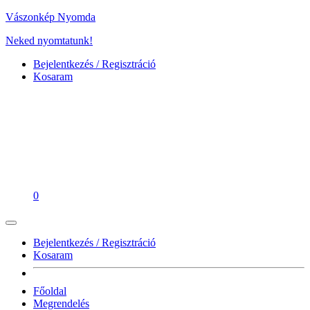
Vászonkép Nyomda
Neked nyomtatunk!
Bejelentkezés / Regisztráció
Kosaram
0
Bejelentkezés / Regisztráció
Kosaram
Főoldal
Megrendelés