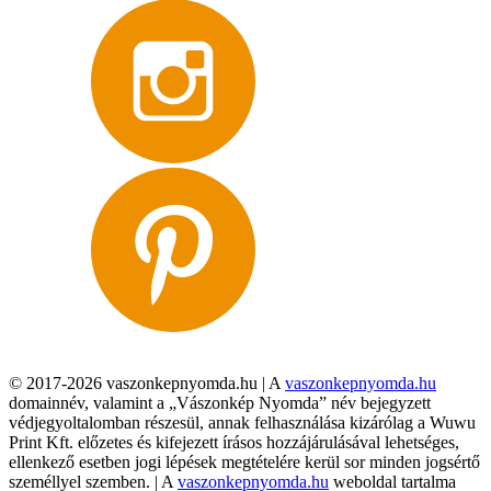
© 2017-2026 vaszonkepnyomda.hu | A
vaszonkepnyomda.hu
domainnév, valamint a „Vászonkép Nyomda” név bejegyzett
védjegyoltalomban részesül, annak felhasználása kizárólag a Wuwu
Print Kft. előzetes és kifejezett írásos hozzájárulásával lehetséges,
ellenkező esetben jogi lépések megtételére kerül sor minden jogsértő
személlyel szemben. | A
vaszonkepnyomda.hu
weboldal tartalma