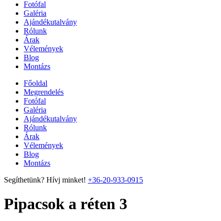
Fotófal
Galéria
Ajándékutalvány
Rólunk
Árak
Vélemények
Blog
Montázs
Főoldal
Megrendelés
Fotófal
Galéria
Ajándékutalvány
Rólunk
Árak
Vélemények
Blog
Montázs
Segíthetünk? Hívj minket!
+36-20-933-0915
Pipacsok a réten 3