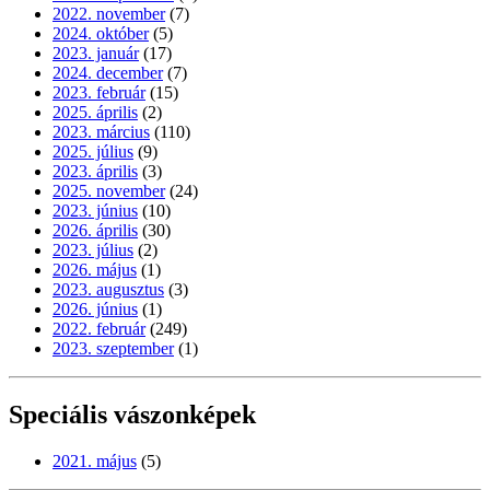
2022. november
(7)
2024. október
(5)
2023. január
(17)
2024. december
(7)
2023. február
(15)
2025. április
(2)
2023. március
(110)
2025. július
(9)
2023. április
(3)
2025. november
(24)
2023. június
(10)
2026. április
(30)
2023. július
(2)
2026. május
(1)
2023. augusztus
(3)
2026. június
(1)
2022. február
(249)
2023. szeptember
(1)
Speciális vászonképek
2021. május
(5)