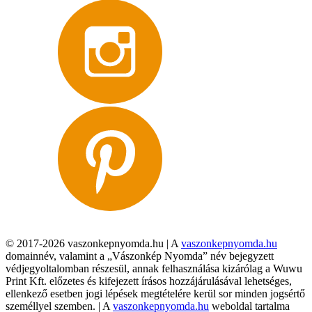
© 2017-2026 vaszonkepnyomda.hu | A
vaszonkepnyomda.hu
domainnév, valamint a „Vászonkép Nyomda” név bejegyzett
védjegyoltalomban részesül, annak felhasználása kizárólag a Wuwu
Print Kft. előzetes és kifejezett írásos hozzájárulásával lehetséges,
ellenkező esetben jogi lépések megtételére kerül sor minden jogsértő
személlyel szemben. | A
vaszonkepnyomda.hu
weboldal tartalma