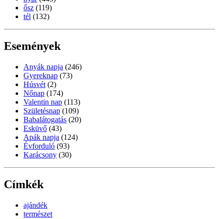
ősz
(119)
tél
(132)
Események
Anyák napja
(246)
Gyereknap
(73)
Húsvét
(2)
Nőnap
(174)
Valentin nap
(113)
Születésnap
(109)
Babalátogatás
(20)
Esküvő
(43)
Apák napja
(124)
Évforduló
(93)
Karácsony
(30)
Címkék
ajándék
természet