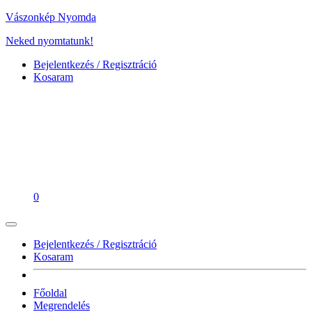
Vászonkép Nyomda
Neked nyomtatunk!
Bejelentkezés / Regisztráció
Kosaram
0
Bejelentkezés / Regisztráció
Kosaram
Főoldal
Megrendelés