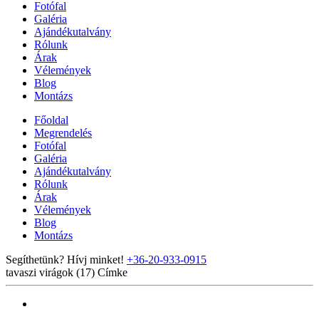
Fotófal
Galéria
Ajándékutalvány
Rólunk
Árak
Vélemények
Blog
Montázs
Főoldal
Megrendelés
Fotófal
Galéria
Ajándékutalvány
Rólunk
Árak
Vélemények
Blog
Montázs
Segíthetünk? Hívj minket!
+36-20-933-0915
tavaszi virágok (17)
Címke