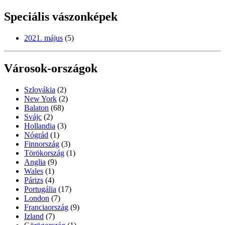
Speciális vászonképek
2021. május
(5)
Városok-országok
Szlovákia
(2)
New York
(2)
Balaton
(68)
Svájc
(2)
Hollandia
(3)
Nógrád
(1)
Finnország
(3)
Törökország
(1)
Anglia
(9)
Wales
(1)
Párizs
(4)
Portugália
(17)
London
(7)
Franciaország
(9)
Izland
(7)