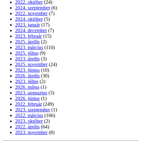
2022. október
(24)
2024. szeptember
(6)
2022. november
(7)
2024. október
(5)
2023. január
(17)
2024. december
(7)
2023. február
(15)
2025. április
(2)
2023. március
(110)
2025. július
(9)
2023. április
(3)
2025. november
(24)
2023. június
(10)
2026. április
(30)
2023. július
(2)
2026. május
(1)
2023. augusztus
(3)
2026. június
(1)
2022. február
(249)
2023. szeptember
(1)
2022. március
(166)
2023. október
(2)
2022. április
(64)
2023. november
(8)