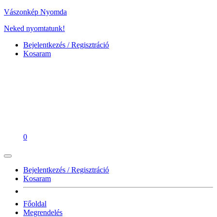
Vászonkép Nyomda
Neked nyomtatunk!
Bejelentkezés / Regisztráció
Kosaram
0
Bejelentkezés / Regisztráció
Kosaram
Főoldal
Megrendelés