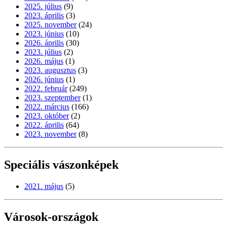
2025. július
(9)
2023. április
(3)
2025. november
(24)
2023. június
(10)
2026. április
(30)
2023. július
(2)
2026. május
(1)
2023. augusztus
(3)
2026. június
(1)
2022. február
(249)
2023. szeptember
(1)
2022. március
(166)
2023. október
(2)
2022. április
(64)
2023. november
(8)
Speciális vászonképek
2021. május
(5)
Városok-országok