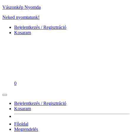
Vászonkép Nyomda
Neked nyomtatunk!
Bejelentkezés / Regisztráció
Kosaram
0
Bejelentkezés / Regisztráció
Kosaram
Főoldal
Megrendelés