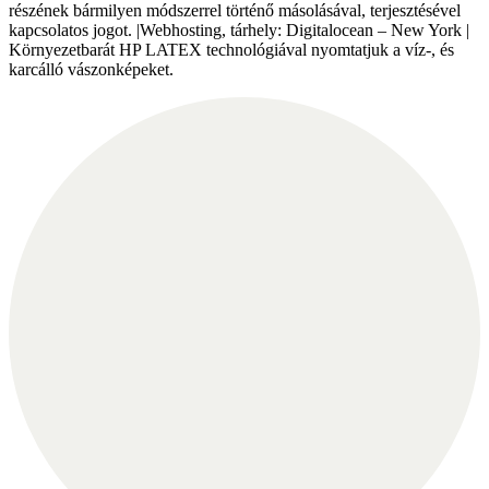
részének bármilyen módszerrel történő másolásával, terjesztésével
kapcsolatos jogot. |Webhosting, tárhely: Digitalocean – New York |
Környezetbarát HP LATEX technológiával nyomtatjuk a víz-, és
karcálló vászonképeket.