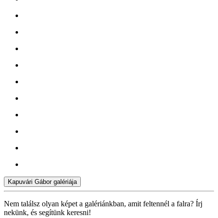
Kapuvári Gábor galériája
Nem találsz olyan képet a galériánkban, amit feltennél a falra? Írj
nekünk, és segítünk keresni!