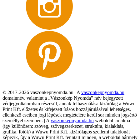
© 2017-2026 vaszonkepnyomda.hu | A
vaszonkepnyomda.hu
domainnév, valamint a „Vászonkép Nyomda” név bejegyzett
védjegyoltalomban részesül, annak felhasználása kizárólag a Wuwu
Print Kft. előzetes és kifejezett írásos hozzájárulásával lehetséges,
ellenkező esetben jogi lépések megtételére kerül sor minden jogsértő
személlyel szemben. | A
vaszonkepnyomda.hu
weboldal tartalma
(így különösen: szöveg, szövegszerkezet, struktúra, kialakítás,
grafika, fotók) a Wuwu Print Kft. kizárólagos szellemi tulajdonát
képezik, így a Wuwu Print Kft. fenntart minden, a weboldal bármely