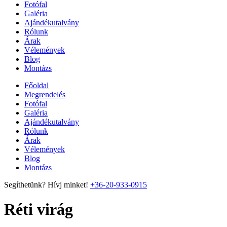
Fotófal
Galéria
Ajándékutalvány
Rólunk
Árak
Vélemények
Blog
Montázs
Főoldal
Megrendelés
Fotófal
Galéria
Ajándékutalvány
Rólunk
Árak
Vélemények
Blog
Montázs
Segíthetünk? Hívj minket!
+36-20-933-0915
Réti virág