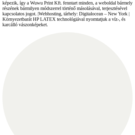
képezik, így a Wuwu Print Kft. fenntart minden, a weboldal bármely
részének bármilyen módszerrel történő másolásával, terjesztésével
kapcsolatos jogot. |Webhosting, tárhely: Digitalocean – New York |
Környezetbarát HP LATEX technológiával nyomtatjuk a víz-, és
karcálló vászonképeket.