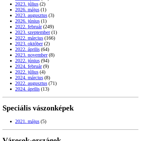
2023. július
(2)
2026. május
(1)
2023. augusztus
(3)
2026. június
(1)
2022. február
(249)
2023. szeptember
(1)
2022. március
(166)
2023. október
(2)
2022. április
(64)
2023. november
(8)
2022. június
(94)
2024. február
(9)
2022. július
(4)
2024. március
(8)
2022. augusztus
(71)
2024. április
(13)
Speciális vászonképek
2021. május
(5)
Városok-országok