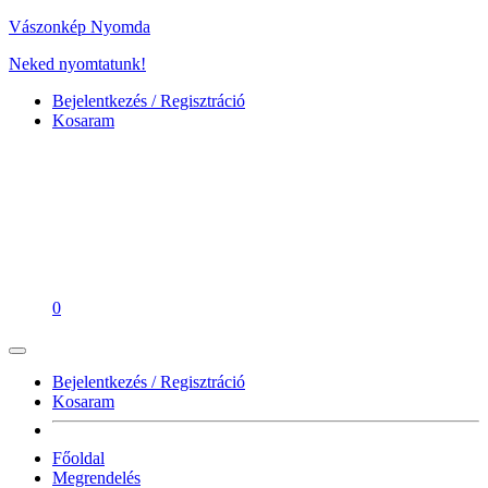
Vászonkép Nyomda
Neked nyomtatunk!
Bejelentkezés / Regisztráció
Kosaram
0
Bejelentkezés / Regisztráció
Kosaram
Főoldal
Megrendelés