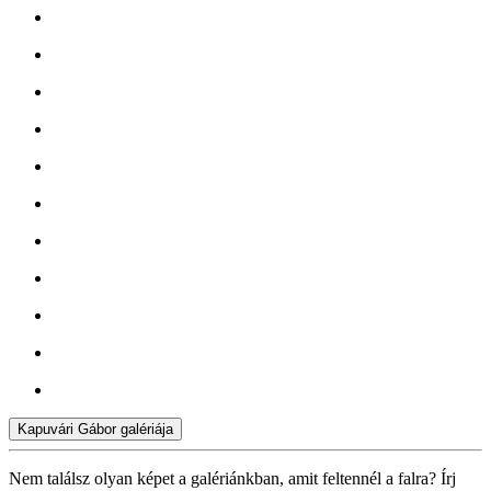
Kapuvári Gábor galériája
Nem találsz olyan képet a galériánkban, amit feltennél a falra? Írj