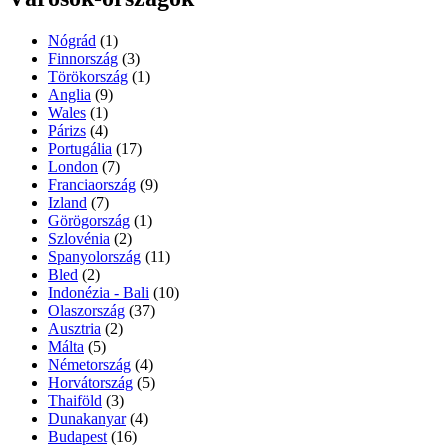
Nógrád
(1)
Finnország
(3)
Törökország
(1)
Anglia
(9)
Wales
(1)
Párizs
(4)
Portugália
(17)
London
(7)
Franciaország
(9)
Izland
(7)
Görögország
(1)
Szlovénia
(2)
Spanyolország
(11)
Bled
(2)
Indonézia - Bali
(10)
Olaszország
(37)
Ausztria
(2)
Málta
(5)
Németország
(4)
Horvátország
(5)
Thaiföld
(3)
Dunakanyar
(4)
Budapest
(16)