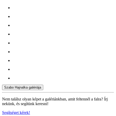
Szabo Hajnalka galériája
Nem találsz olyan képet a galériánkban, amit feltennél a falra? Írj
nekünk, és segítünk keresni!
Segítséget kérek!