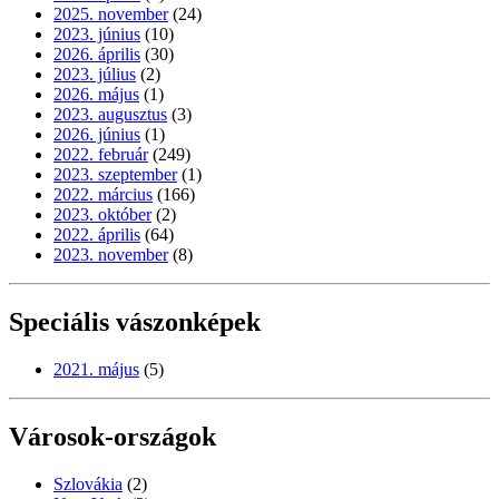
2025. november
(24)
2023. június
(10)
2026. április
(30)
2023. július
(2)
2026. május
(1)
2023. augusztus
(3)
2026. június
(1)
2022. február
(249)
2023. szeptember
(1)
2022. március
(166)
2023. október
(2)
2022. április
(64)
2023. november
(8)
Speciális vászonképek
2021. május
(5)
Városok-országok
Szlovákia
(2)