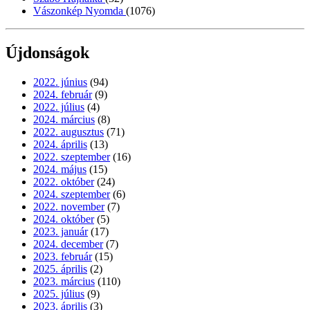
Vászonkép Nyomda
(1076)
Újdonságok
2022. június
(94)
2024. február
(9)
2022. július
(4)
2024. március
(8)
2022. augusztus
(71)
2024. április
(13)
2022. szeptember
(16)
2024. május
(15)
2022. október
(24)
2024. szeptember
(6)
2022. november
(7)
2024. október
(5)
2023. január
(17)
2024. december
(7)
2023. február
(15)
2025. április
(2)
2023. március
(110)
2025. július
(9)
2023. április
(3)