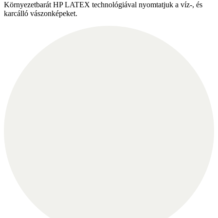
Környezetbarát HP LATEX technológiával nyomtatjuk a víz-, és
karcálló vászonképeket.