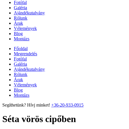
Fotófal
Galéria
Ajándékutalvány
Rólunk
Árak
Vélemények
Blog
Montázs
Főoldal
Megrendelés
Fotófal
Galéria
Ajándékutalvány
Rólunk
Árak
Vélemények
Blog
Montázs
Segíthetünk? Hívj minket!
+36-20-933-0915
Séta vörös cipőben