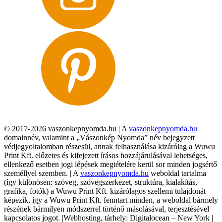
© 2017-2026 vaszonkepnyomda.hu | A
vaszonkepnyomda.hu
domainnév, valamint a „Vászonkép Nyomda” név bejegyzett
védjegyoltalomban részesül, annak felhasználása kizárólag a Wuwu
Print Kft. előzetes és kifejezett írásos hozzájárulásával lehetséges,
ellenkező esetben jogi lépések megtételére kerül sor minden jogsértő
személlyel szemben. | A
vaszonkepnyomda.hu
weboldal tartalma
(így különösen: szöveg, szövegszerkezet, struktúra, kialakítás,
grafika, fotók) a Wuwu Print Kft. kizárólagos szellemi tulajdonát
képezik, így a Wuwu Print Kft. fenntart minden, a weboldal bármely
részének bármilyen módszerrel történő másolásával, terjesztésével
kapcsolatos jogot. |Webhosting, tárhely: Digitalocean – New York |