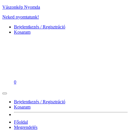
Vászonkép Nyomda
Neked nyomtatunk!
Bejelentkezés / Regisztráció
Kosaram
0
Bejelentkezés / Regisztráció
Kosaram
Főoldal
Megrendelés