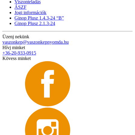
Viszonteladás
ÁSZF
Jogi információk
Ginop Plusz 1.4.3-24 “B”
Ginop Plusz 2.1.3-24
Üzenj nekünk
vaszonkep@vaszonkepnyomda.hu
Hívj minket
+36-20-933-0915
Kövess minket