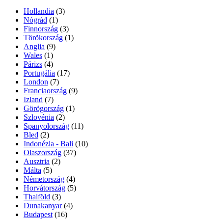
Hollandia
(3)
Nógrád
(1)
Finnország
(3)
Törökország
(1)
Anglia
(9)
Wales
(1)
Párizs
(4)
Portugália
(17)
London
(7)
Franciaország
(9)
Izland
(7)
Görögország
(1)
Szlovénia
(2)
Spanyolország
(11)
Bled
(2)
Indonézia - Bali
(10)
Olaszország
(37)
Ausztria
(2)
Málta
(5)
Németország
(4)
Horvátország
(5)
Thaiföld
(3)
Dunakanyar
(4)
Budapest
(16)