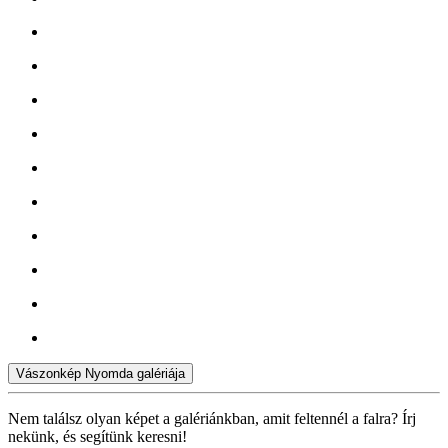
Vászonkép Nyomda galériája
Nem találsz olyan képet a galériánkban, amit feltennél a falra? Írj
nekünk, és segítünk keresni!