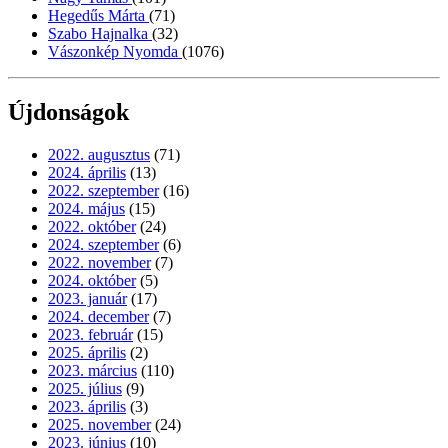
Hegedűs Márta
(71)
Szabo Hajnalka
(32)
Vászonkép Nyomda
(1076)
Újdonságok
2022. augusztus
(71)
2024. április
(13)
2022. szeptember
(16)
2024. május
(15)
2022. október
(24)
2024. szeptember
(6)
2022. november
(7)
2024. október
(5)
2023. január
(17)
2024. december
(7)
2023. február
(15)
2025. április
(2)
2023. március
(110)
2025. július
(9)
2023. április
(3)
2025. november
(24)
2023. június
(10)