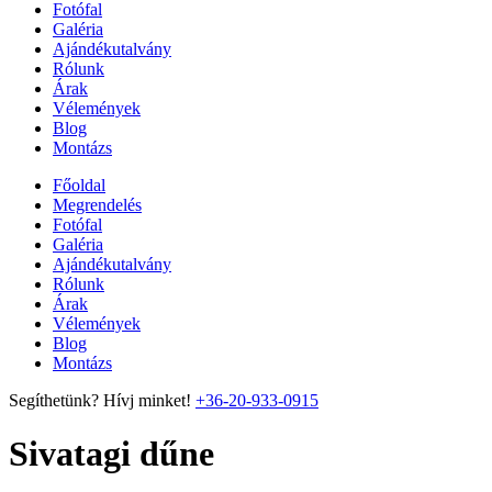
Fotófal
Galéria
Ajándékutalvány
Rólunk
Árak
Vélemények
Blog
Montázs
Főoldal
Megrendelés
Fotófal
Galéria
Ajándékutalvány
Rólunk
Árak
Vélemények
Blog
Montázs
Segíthetünk? Hívj minket!
+36-20-933-0915
Sivatagi dűne