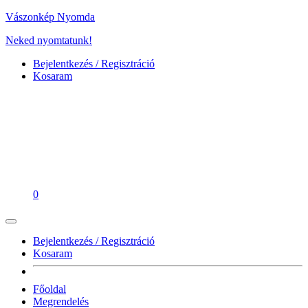
Vászonkép Nyomda
Neked nyomtatunk!
Bejelentkezés / Regisztráció
Kosaram
0
Bejelentkezés / Regisztráció
Kosaram
Főoldal
Megrendelés