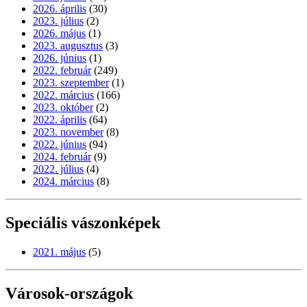
2026. április
(30)
2023. július
(2)
2026. május
(1)
2023. augusztus
(3)
2026. június
(1)
2022. február
(249)
2023. szeptember
(1)
2022. március
(166)
2023. október
(2)
2022. április
(64)
2023. november
(8)
2022. június
(94)
2024. február
(9)
2022. július
(4)
2024. március
(8)
Speciális vászonképek
2021. május
(5)
Városok-országok