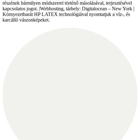
részének bármilyen módszerrel történő másolásával, terjesztésével
kapcsolatos jogot. |Webhosting, tárhely: Digitalocean – New York |
Környezetbarát HP LATEX technológiával nyomtatjuk a víz-, és
karcálló vászonképeket.