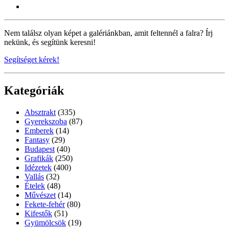
Nem találsz olyan képet a galériánkban, amit feltennél a falra? Írj
nekünk, és segítünk keresni!
Segítséget kérek!
Kategóriák
Absztrakt
(335)
Gyerekszoba
(87)
Emberek
(14)
Fantasy
(29)
Budapest
(40)
Grafikák
(250)
Idézetek
(400)
Vallás
(32)
Ételek
(48)
Művészet
(14)
Fekete-fehér
(80)
Kifestők
(51)
Gyümölcsök
(19)