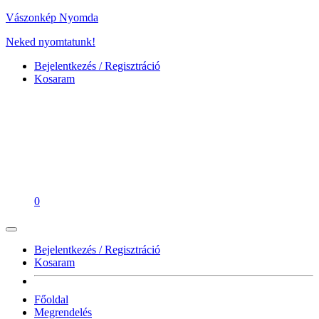
Vászonkép Nyomda
Neked nyomtatunk!
Bejelentkezés / Regisztráció
Kosaram
0
Bejelentkezés / Regisztráció
Kosaram
Főoldal
Megrendelés