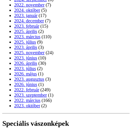
2022. november
(7)
2024. október
(5)
2023. január
(17)
2024. december
(7)
2023. február
(15)
2025. április
(2)
2023. március
(110)
2025. július
(9)
2023. április
(3)
2025. november
(24)
2023. június
(10)
2026. április
(30)
2023. július
(2)
2026. május
(1)
2023. augusztus
(3)
2026. június
(1)
2022. február
(249)
2023. szeptember
(1)
2022. március
(166)
2023. október
(2)
Speciális vászonképek