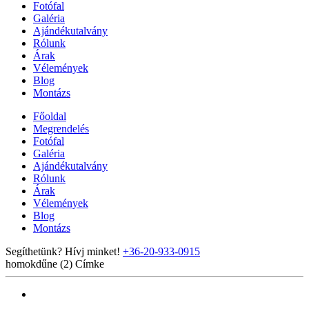
Fotófal
Galéria
Ajándékutalvány
Rólunk
Árak
Vélemények
Blog
Montázs
Főoldal
Megrendelés
Fotófal
Galéria
Ajándékutalvány
Rólunk
Árak
Vélemények
Blog
Montázs
Segíthetünk? Hívj minket!
+36-20-933-0915
homokdűne (2)
Címke