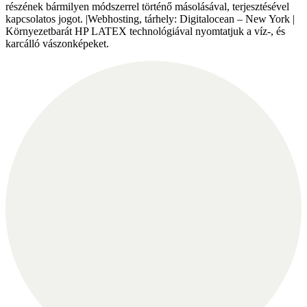
részének bármilyen módszerrel történő másolásával, terjesztésével
kapcsolatos jogot. |Webhosting, tárhely: Digitalocean – New York |
Környezetbarát HP LATEX technológiával nyomtatjuk a víz-, és
karcálló vászonképeket.