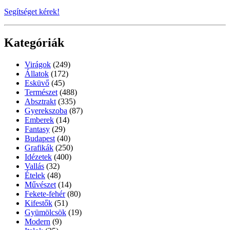
Segítséget kérek!
Kategóriák
Virágok
(249)
Állatok
(172)
Esküvő
(45)
Természet
(488)
Absztrakt
(335)
Gyerekszoba
(87)
Emberek
(14)
Fantasy
(29)
Budapest
(40)
Grafikák
(250)
Idézetek
(400)
Vallás
(32)
Ételek
(48)
Művészet
(14)
Fekete-fehér
(80)
Kifestők
(51)
Gyümölcsök
(19)
Modern
(9)