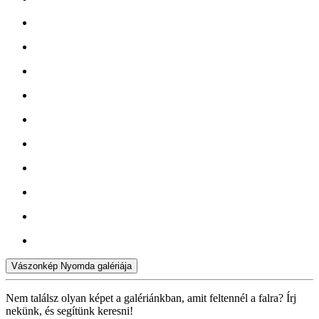
Vászonkép Nyomda galériája
Nem találsz olyan képet a galériánkban, amit feltennél a falra? Írj
nekünk, és segítünk keresni!