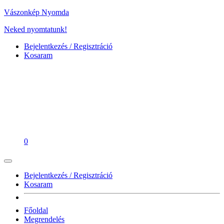
Vászonkép Nyomda
Neked nyomtatunk!
Bejelentkezés / Regisztráció
Kosaram
0
Bejelentkezés / Regisztráció
Kosaram
Főoldal
Megrendelés