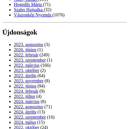
Hegedűs Márta
(71)
Szabo Hajnalka
(32)
Vászonkép Nyomda
(1076)
Újdonságok
2023. augusztus
(3)
2026. június
(1)
2022. február
(249)
2023. szeptember
(1)
2022. március
(166)
2023. október
(2)
2022. április
(64)
2023. november
(8)
2022. június
(94)
2024. február
(9)
2022. július
(4)
2024. március
(8)
2022. augusztus
(71)
2024. április
(13)
2022. szeptember
(16)
2024. május
(15)
2022. október
(24)