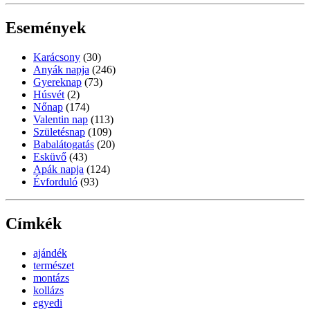
Események
Karácsony
(30)
Anyák napja
(246)
Gyereknap
(73)
Húsvét
(2)
Nőnap
(174)
Valentin nap
(113)
Születésnap
(109)
Babalátogatás
(20)
Esküvő
(43)
Apák napja
(124)
Évforduló
(93)
Címkék
ajándék
természet
montázs
kollázs
egyedi