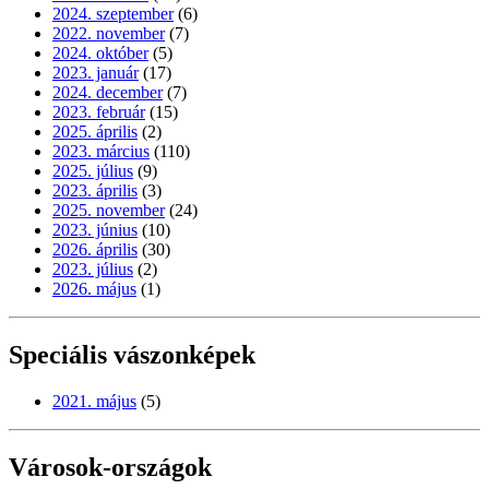
2024. szeptember
(6)
2022. november
(7)
2024. október
(5)
2023. január
(17)
2024. december
(7)
2023. február
(15)
2025. április
(2)
2023. március
(110)
2025. július
(9)
2023. április
(3)
2025. november
(24)
2023. június
(10)
2026. április
(30)
2023. július
(2)
2026. május
(1)
Speciális vászonképek
2021. május
(5)
Városok-országok