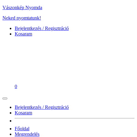
Vászonkép Nyomda
Neked nyomtatunk!
Bejelentkezés / Regisztráció
Kosaram
0
Bejelentkezés / Regisztráció
Kosaram
Főoldal
Megrendelés