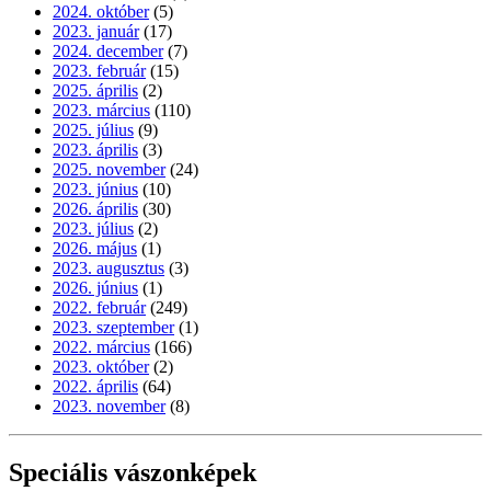
2024. október
(5)
2023. január
(17)
2024. december
(7)
2023. február
(15)
2025. április
(2)
2023. március
(110)
2025. július
(9)
2023. április
(3)
2025. november
(24)
2023. június
(10)
2026. április
(30)
2023. július
(2)
2026. május
(1)
2023. augusztus
(3)
2026. június
(1)
2022. február
(249)
2023. szeptember
(1)
2022. március
(166)
2023. október
(2)
2022. április
(64)
2023. november
(8)
Speciális vászonképek