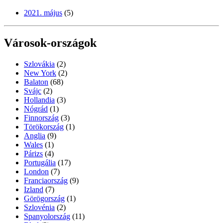
2021. május
(5)
Városok-országok
Szlovákia
(2)
New York
(2)
Balaton
(68)
Svájc
(2)
Hollandia
(3)
Nógrád
(1)
Finnország
(3)
Törökország
(1)
Anglia
(9)
Wales
(1)
Párizs
(4)
Portugália
(17)
London
(7)
Franciaország
(9)
Izland
(7)
Görögország
(1)
Szlovénia
(2)
Spanyolország
(11)