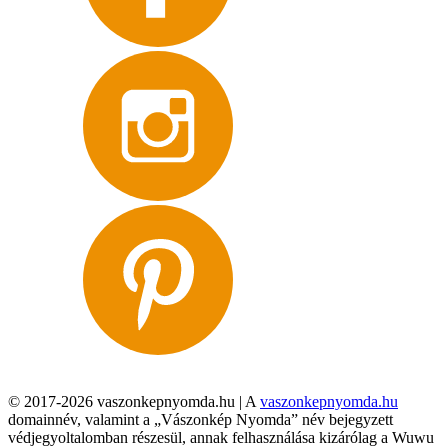
© 2017-2026 vaszonkepnyomda.hu | A
vaszonkepnyomda.hu
domainnév, valamint a „Vászonkép Nyomda” név bejegyzett
védjegyoltalomban részesül, annak felhasználása kizárólag a Wuwu