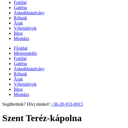
Fotófal
Galéria
Ajándékutalvány
Rólunk
Árak
Vélemények
Blog
Montázs
Főoldal
Megrendelés
Fotófal
Galéria
Ajándékutalvány
Rólunk
Árak
Vélemények
Blog
Montázs
Segíthetünk? Hívj minket!
+36-20-933-0915
Szent Teréz-kápolna