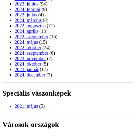
2022. június
(94)
2024. február
(9)
2022. július
(4)
2024. március
(8)
2022. augusztus
(71)
2024. április
(13)
2022. szeptember
(16)
2024. május
(15)
2022. október
(24)
2024. szeptember
(6)
2022. november
(7)
2024. október
(5)
2023. január
(17)
2024. december
(7)
Speciális vászonképek
2021. május
(5)
Városok-országok