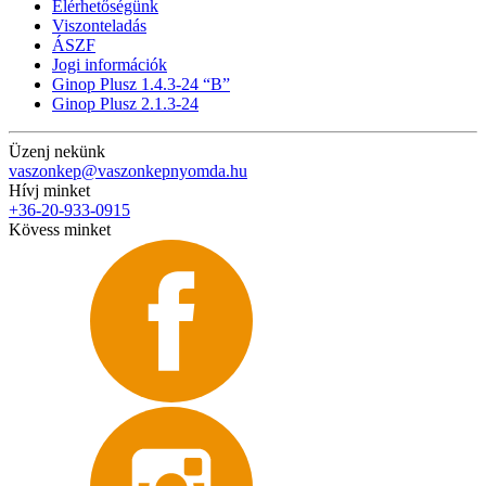
Elérhetőségünk
Viszonteladás
ÁSZF
Jogi információk
Ginop Plusz 1.4.3-24 “B”
Ginop Plusz 2.1.3-24
Üzenj nekünk
vaszonkep@vaszonkepnyomda.hu
Hívj minket
+36-20-933-0915
Kövess minket