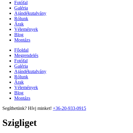
Fotófal
Galéria
Ajándékutalvány
Rólunk
Árak
Vélemények
Blog
Montázs
Főoldal
Megrendelés
Fotófal
Galéria
Ajándékutalvány
Rólunk
Árak
Vélemények
Blog
Montázs
Segíthetünk? Hívj minket!
+36-20-933-0915
Szigliget