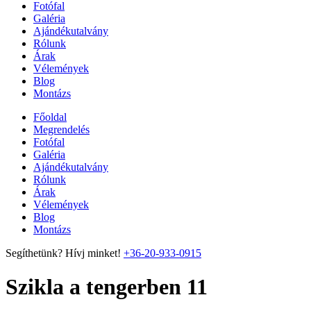
Fotófal
Galéria
Ajándékutalvány
Rólunk
Árak
Vélemények
Blog
Montázs
Főoldal
Megrendelés
Fotófal
Galéria
Ajándékutalvány
Rólunk
Árak
Vélemények
Blog
Montázs
Segíthetünk? Hívj minket!
+36-20-933-0915
Szikla a tengerben 11