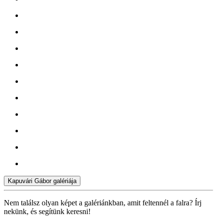
Kapuvári Gábor galériája
Nem találsz olyan képet a galériánkban, amit feltennél a falra? Írj
nekünk, és segítünk keresni!