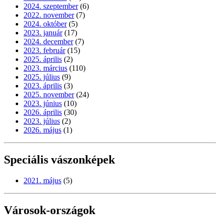
2024. szeptember
(6)
2022. november
(7)
2024. október
(5)
2023. január
(17)
2024. december
(7)
2023. február
(15)
2025. április
(2)
2023. március
(110)
2025. július
(9)
2023. április
(3)
2025. november
(24)
2023. június
(10)
2026. április
(30)
2023. július
(2)
2026. május
(1)
Speciális vászonképek
2021. május
(5)
Városok-országok