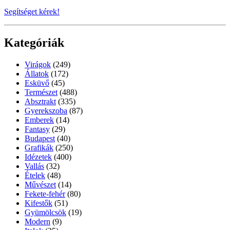
Segítséget kérek!
Kategóriák
Virágok
(249)
Állatok
(172)
Esküvő
(45)
Természet
(488)
Absztrakt
(335)
Gyerekszoba
(87)
Emberek
(14)
Fantasy
(29)
Budapest
(40)
Grafikák
(250)
Idézetek
(400)
Vallás
(32)
Ételek
(48)
Művészet
(14)
Fekete-fehér
(80)
Kifestők
(51)
Gyümölcsök
(19)
Modern
(9)