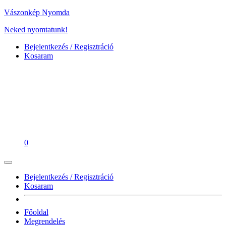
Vászonkép Nyomda
Neked nyomtatunk!
Bejelentkezés / Regisztráció
Kosaram
0
Bejelentkezés / Regisztráció
Kosaram
Főoldal
Megrendelés