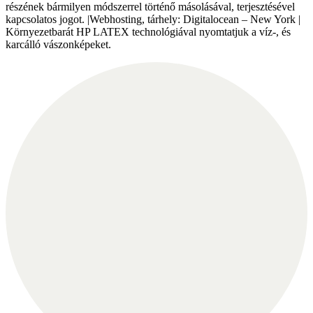
részének bármilyen módszerrel történő másolásával, terjesztésével
kapcsolatos jogot. |Webhosting, tárhely: Digitalocean – New York |
Környezetbarát HP LATEX technológiával nyomtatjuk a víz-, és
karcálló vászonképeket.