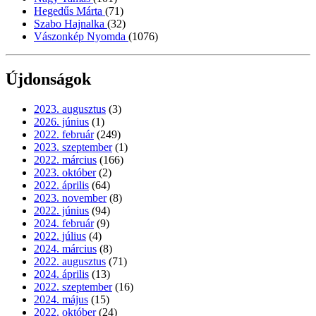
Hegedűs Márta
(71)
Szabo Hajnalka
(32)
Vászonkép Nyomda
(1076)
Újdonságok
2023. augusztus
(3)
2026. június
(1)
2022. február
(249)
2023. szeptember
(1)
2022. március
(166)
2023. október
(2)
2022. április
(64)
2023. november
(8)
2022. június
(94)
2024. február
(9)
2022. július
(4)
2024. március
(8)
2022. augusztus
(71)
2024. április
(13)
2022. szeptember
(16)
2024. május
(15)
2022. október
(24)