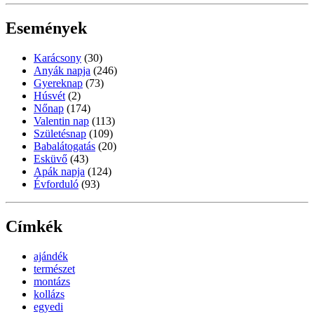
Események
Karácsony
(30)
Anyák napja
(246)
Gyereknap
(73)
Húsvét
(2)
Nőnap
(174)
Valentin nap
(113)
Születésnap
(109)
Babalátogatás
(20)
Esküvő
(43)
Apák napja
(124)
Évforduló
(93)
Címkék
ajándék
természet
montázs
kollázs
egyedi