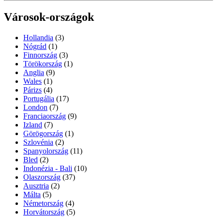
Városok-országok
Hollandia
(3)
Nógrád
(1)
Finnország
(3)
Törökország
(1)
Anglia
(9)
Wales
(1)
Párizs
(4)
Portugália
(17)
London
(7)
Franciaország
(9)
Izland
(7)
Görögország
(1)
Szlovénia
(2)
Spanyolország
(11)
Bled
(2)
Indonézia - Bali
(10)
Olaszország
(37)
Ausztria
(2)
Málta
(5)
Németország
(4)
Horvátország
(5)