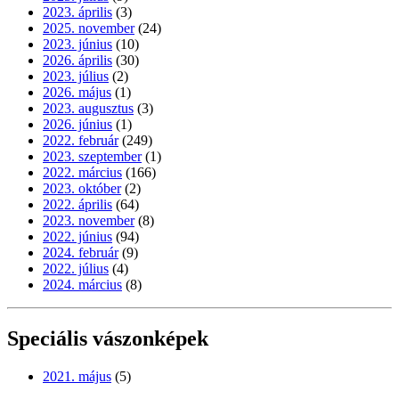
2023. április
(3)
2025. november
(24)
2023. június
(10)
2026. április
(30)
2023. július
(2)
2026. május
(1)
2023. augusztus
(3)
2026. június
(1)
2022. február
(249)
2023. szeptember
(1)
2022. március
(166)
2023. október
(2)
2022. április
(64)
2023. november
(8)
2022. június
(94)
2024. február
(9)
2022. július
(4)
2024. március
(8)
Speciális vászonképek
2021. május
(5)